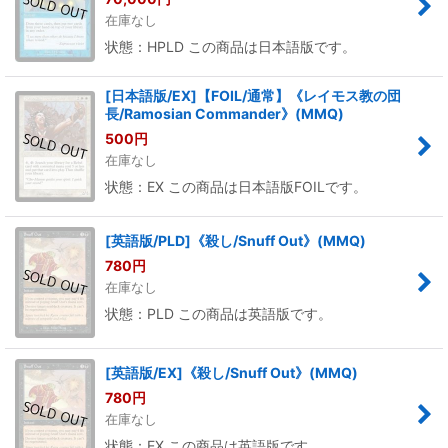
在庫なし
状態：HPLD この商品は日本語版です。
[日本語版/EX]【FOIL/通常】《レイモス教の団
長/Ramosian Commander》(MMQ)
500
円
在庫なし
状態：EX この商品は日本語版FOILです。
[英語版/PLD]《殺し/Snuff Out》(MMQ)
780
円
在庫なし
状態：PLD この商品は英語版です。
[英語版/EX]《殺し/Snuff Out》(MMQ)
780
円
在庫なし
状態：EX この商品は英語版です。