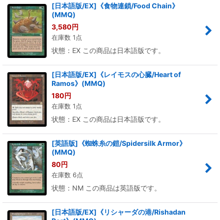
[日本語版/EX]《食物連鎖/Food Chain》
(MMQ)
3,580
円
在庫数 1点
状態：EX この商品は日本語版です。
[日本語版/EX]《レイモスの心臓/Heart of
Ramos》(MMQ)
180
円
在庫数 1点
状態：EX この商品は日本語版です。
[英語版]《蜘蛛糸の鎧/Spidersilk Armor》
(MMQ)
80
円
在庫数 6点
状態：NM この商品は英語版です。
[日本語版/EX]《リシャーダの港/Rishadan