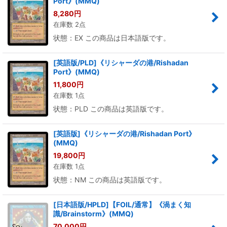
Port》(MMQ)
8,280
円
在庫数 2点
状態：EX この商品は日本語版です。
[英語版/PLD]《リシャーダの港/Rishadan
Port》(MMQ)
11,800
円
在庫数 1点
状態：PLD この商品は英語版です。
[英語版]《リシャーダの港/Rishadan Port》
(MMQ)
19,800
円
在庫数 1点
状態：NM この商品は英語版です。
[日本語版/HPLD]【FOIL/通常】《渦まく知
識/Brainstorm》(MMQ)
70,000
円