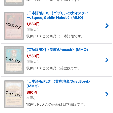
[日本語版/EX]《ゴブリンの太守スクイ
ー/Squee, Goblin Nabob》(MMQ)
1,580
円
在庫なし
状態：EX この商品は日本語版です。
[英語版/EX]《暴露/Unmask》(MMQ)
1,580
円
在庫なし
状態：EX この商品は英語版です。
[日本語版/PLD]《黄塵地帯/Dust Bowl》
(MMQ)
880
円
在庫なし
状態：PLD この商品は日本語版です。