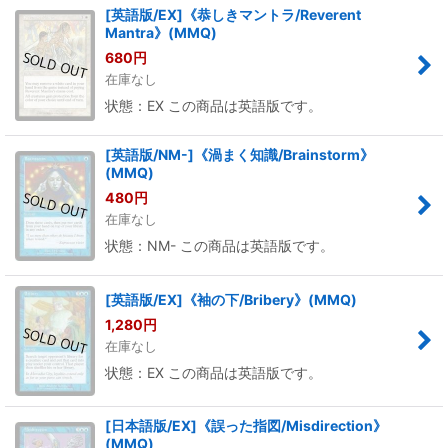
[英語版/EX]《恭しきマントラ/Reverent
Mantra》(MMQ)
680
円
在庫なし
状態：EX この商品は英語版です。
[英語版/NM-]《渦まく知識/Brainstorm》
(MMQ)
480
円
在庫なし
状態：NM- この商品は英語版です。
[英語版/EX]《袖の下/Bribery》(MMQ)
1,280
円
在庫なし
状態：EX この商品は英語版です。
[日本語版/EX]《誤った指図/Misdirection》
(MMQ)