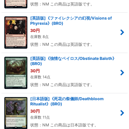
状態：NM この商品は英語版です。
[英語版]《ファイレクシアの幻視/Visions of
Phyrexia》(BRO)
30
円
在庫数 8点
状態：NM この商品は英語版です。
[英語版]《強情なベイロス/Obstinate Baloth》
(BRO)
30
円
在庫数 14点
状態：NM この商品は英語版です。
[日本語版]《死花の祭儀師/Deathbloom
Ritualist》(BRO)
30
円
在庫数 11点
状態：NM この商品は日本語版です。