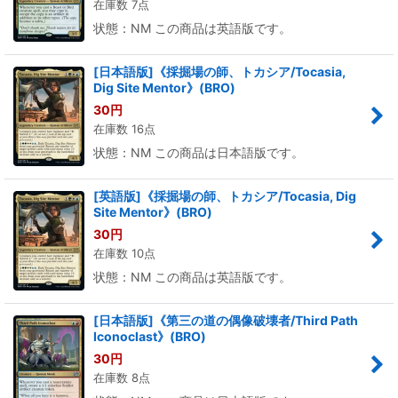
在庫数 7点
状態：NM この商品は英語版です。
[日本語版]《採掘場の師、トカシア/Tocasia,
Dig Site Mentor》(BRO)
30
円
在庫数 16点
状態：NM この商品は日本語版です。
[英語版]《採掘場の師、トカシア/Tocasia, Dig
Site Mentor》(BRO)
30
円
在庫数 10点
状態：NM この商品は英語版です。
[日本語版]《第三の道の偶像破壊者/Third Path
Iconoclast》(BRO)
30
円
在庫数 8点