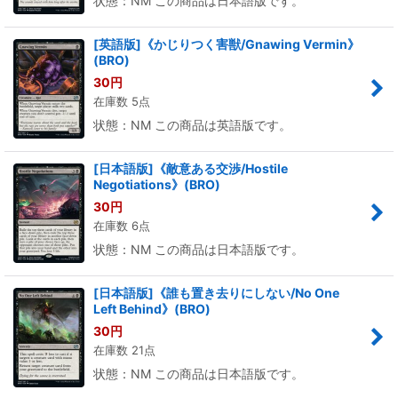
状態：NM この商品は日本語版です。
[英語版]《かじりつく害獣/Gnawing Vermin》
(BRO)
30
円
在庫数 5点
状態：NM この商品は英語版です。
[日本語版]《敵意ある交渉/Hostile
Negotiations》(BRO)
30
円
在庫数 6点
状態：NM この商品は日本語版です。
[日本語版]《誰も置き去りにしない/No One
Left Behind》(BRO)
30
円
在庫数 21点
状態：NM この商品は日本語版です。