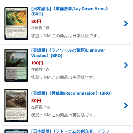
[日本語版]《軍備放棄/Lay Down Arms》
(BRO)
30
円
在庫数 1点
状態：NM この商品は日本語版です。
[英語版]《ラノワールの荒原/Llanowar
Wastes》(BRO)
180
円
在庫数 1点
状態：NM この商品は英語版です。
[英語版]《再稼働/Recommission》(BRO)
30
円
在庫数 2点
状態：NM この商品は英語版です。
[日本語版]《ラト＝ナムの創立者、ドラフ