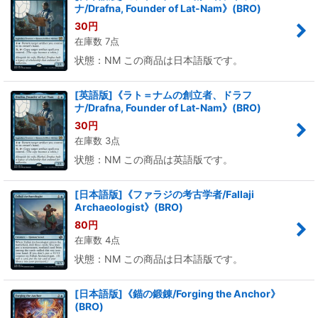
ナ/Drafna, Founder of Lat-Nam》(BRO)
30
円
在庫数 7点
状態：NM この商品は日本語版です。
[英語版]《ラト＝ナムの創立者、ドラフ
ナ/Drafna, Founder of Lat-Nam》(BRO)
30
円
在庫数 3点
状態：NM この商品は英語版です。
[日本語版]《ファラジの考古学者/Fallaji
Archaeologist》(BRO)
80
円
在庫数 4点
状態：NM この商品は日本語版です。
[日本語版]《錨の鍛錬/Forging the Anchor》
(BRO)