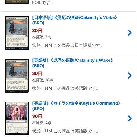
FOILです。
[日本語版]《災厄の痕跡/Calamity's Wake》
(BRO)
30
円
在庫数 7点
状態：NM この商品は日本語版です。
[英語版]《災厄の痕跡/Calamity's Wake》
(BRO)
30
円
在庫数 18点
状態：NM この商品は英語版です。
[英語版]《カイラの命令/Kayla's Command》
(BRO)
30
円
在庫数 4点
状態：NM この商品は英語版です。