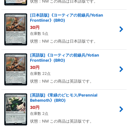
状態：NM この商品は日本語版です。
[日本語版]《ヨーティアの前線兵/Yotian
Frontliner》(BRO)
30
円
在庫数 5点
状態：NM この商品は日本語版です。
[英語版]《ヨーティアの前線兵/Yotian
Frontliner》(BRO)
30
円
在庫数 22点
状態：NM この商品は英語版です。
[英語版]《常緑のビヒモス/Perennial
Behemoth》(BRO)
30
円
在庫数 2点
状態：NM この商品は英語版です。