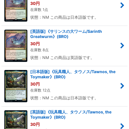
30
円
在庫数 1点
状態：NM この商品は日本語版です。
[英語版]《サリンスの大ワーム/Sarinth
Greatwurm》(BRO)
30
円
在庫数 8点
状態：NM この商品は英語版です。
[日本語版]《玩具職人、タウノス/Tawnos, the
Toymaker》(BRO)
30
円
在庫数 12点
状態：NM この商品は日本語版です。
[英語版]《玩具職人、タウノス/Tawnos, the
Toymaker》(BRO)
30
円