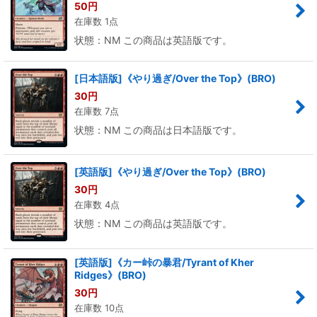
50
円
在庫数 1点
状態：NM この商品は英語版です。
[日本語版]《やり過ぎ/Over the Top》(BRO)
30
円
在庫数 7点
状態：NM この商品は日本語版です。
[英語版]《やり過ぎ/Over the Top》(BRO)
30
円
在庫数 4点
状態：NM この商品は英語版です。
[英語版]《カー峠の暴君/Tyrant of Kher
Ridges》(BRO)
30
円
在庫数 10点