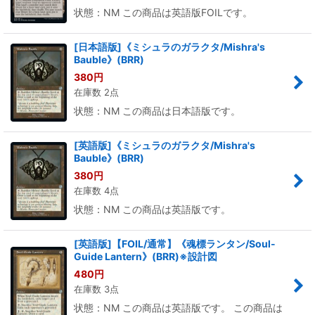
状態：NM この商品は英語版FOILです。
[日本語版]《ミシュラのガラクタ/Mishra's
Bauble》(BRR)
380
円
在庫数 2点
状態：NM この商品は日本語版です。
[英語版]《ミシュラのガラクタ/Mishra's
Bauble》(BRR)
380
円
在庫数 4点
状態：NM この商品は英語版です。
[英語版]【FOIL/通常】《魂標ランタン/Soul-
Guide Lantern》(BRR)※設計図
480
円
在庫数 3点
状態：NM この商品は英語版です。 この商品は