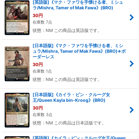
[英語版]《マク・ファワを手懐ける者、ミシュ
ラ/Mishra, Tamer of Mak Fawa》(BRO)
30
円
在庫数 7点
状態：NM この商品は英語版です。
[日本語版]《マク・ファワを手懐ける者、ミシ
ュラ/Mishra, Tamer of Mak Fawa》(BRO)※ボ
ーダーレス
30
円
在庫数 1点
状態：NM この商品は英語版です。
[日本語版]《カイラ・ビン・クルーグ女
王/Queen Kayla bin-Kroog》(BRO)
30
円
在庫数 3点
状態：NM この商品は日本語版です。
[英語版]《カイラ・ビン・クルーグ女王/Queen