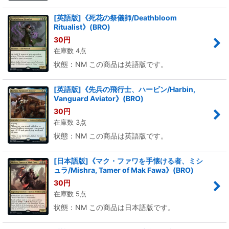
[英語版]《死花の祭儀師/Deathbloom
Ritualist》(BRO)
30
円
在庫数 4点
状態：NM この商品は英語版です。
[英語版]《先兵の飛行士、ハービン/Harbin,
Vanguard Aviator》(BRO)
30
円
在庫数 3点
状態：NM この商品は英語版です。
[日本語版]《マク・ファワを手懐ける者、ミシ
ュラ/Mishra, Tamer of Mak Fawa》(BRO)
30
円
在庫数 5点
状態：NM この商品は日本語版です。