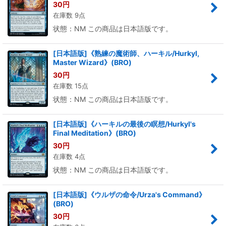
30
円
在庫数 9点
状態：NM この商品は日本語版です。
[日本語版]《熟練の魔術師、ハーキル/Hurkyl,
Master Wizard》(BRO)
30
円
在庫数 15点
状態：NM この商品は日本語版です。
[日本語版]《ハーキルの最後の瞑想/Hurkyl's
Final Meditation》(BRO)
30
円
在庫数 4点
状態：NM この商品は日本語版です。
[日本語版]《ウルザの命令/Urza's Command》
(BRO)
30
円