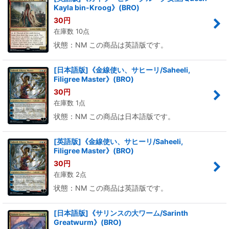
Kayla bin-Kroog》(BRO)
30
円
在庫数 10点
状態：NM この商品は英語版です。
[日本語版]《金線使い、サヒーリ/Saheeli,
Filigree Master》(BRO)
30
円
在庫数 1点
状態：NM この商品は日本語版です。
[英語版]《金線使い、サヒーリ/Saheeli,
Filigree Master》(BRO)
30
円
在庫数 2点
状態：NM この商品は英語版です。
[日本語版]《サリンスの大ワーム/Sarinth
Greatwurm》(BRO)