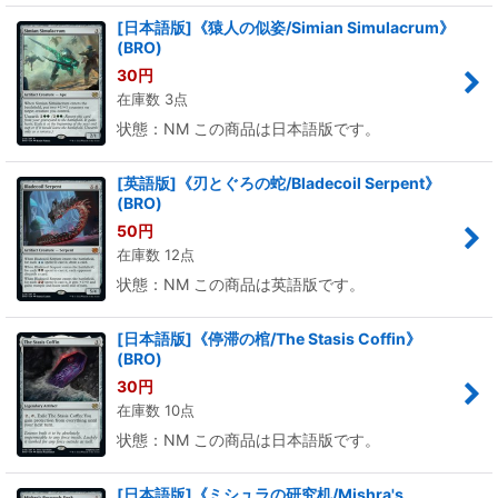
[日本語版]《猿人の似姿/Simian Simulacrum》
(BRO)
30
円
在庫数 3点
状態：NM この商品は日本語版です。
[英語版]《刃とぐろの蛇/Bladecoil Serpent》
(BRO)
50
円
在庫数 12点
状態：NM この商品は英語版です。
[日本語版]《停滞の棺/The Stasis Coffin》
(BRO)
30
円
在庫数 10点
状態：NM この商品は日本語版です。
[日本語版]《ミシュラの研究机/Mishra's