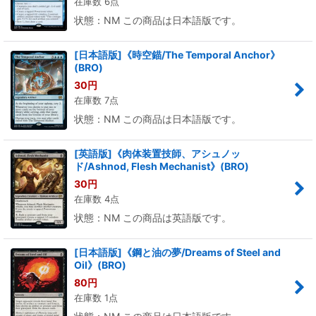
在庫数 6点
状態：NM この商品は日本語版です。
[日本語版]《時空錨/The Temporal Anchor》
(BRO)
30
円
在庫数 7点
状態：NM この商品は日本語版です。
[英語版]《肉体装置技師、アシュノッ
ド/Ashnod, Flesh Mechanist》(BRO)
30
円
在庫数 4点
状態：NM この商品は英語版です。
[日本語版]《鋼と油の夢/Dreams of Steel and
Oil》(BRO)
80
円
在庫数 1点