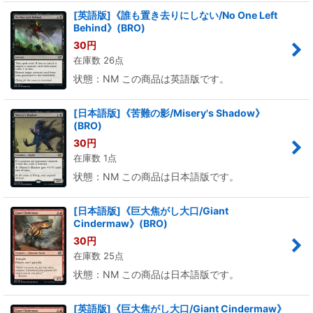
[英語版]《誰も置き去りにしない/No One Left
Behind》(BRO)
30
円
在庫数 26点
状態：NM この商品は英語版です。
[日本語版]《苦難の影/Misery's Shadow》
(BRO)
30
円
在庫数 1点
状態：NM この商品は日本語版です。
[日本語版]《巨大焦がし大口/Giant
Cindermaw》(BRO)
30
円
在庫数 25点
状態：NM この商品は日本語版です。
[英語版]《巨大焦がし大口/Giant Cindermaw》