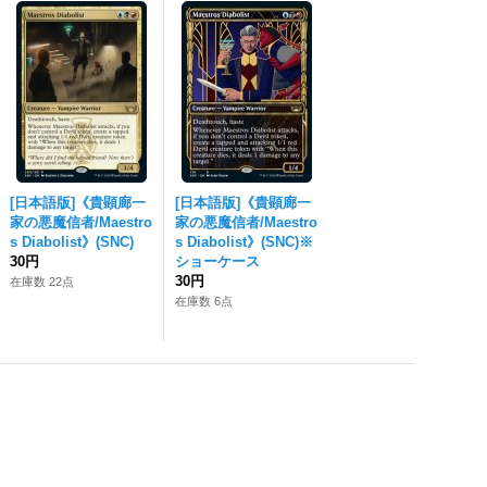
[日本語版]《貴顕廊一
[日本語版]《貴顕廊一
家の悪魔信者/Maestro
家の悪魔信者/Maestro
s Diabolist》(SNC)
s Diabolist》(SNC)※
30円
ショーケース
30円
在庫数 22点
在庫数 6点