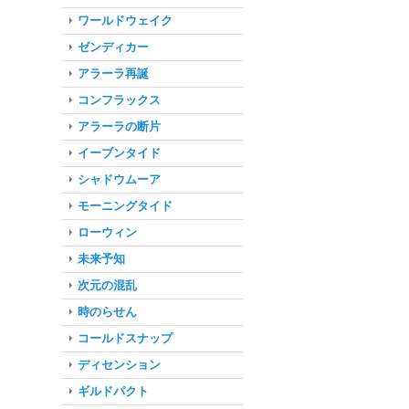
ワールドウェイク
ゼンディカー
アラーラ再誕
コンフラックス
アラーラの断片
イーブンタイド
シャドウムーア
モーニングタイド
ローウィン
未来予知
次元の混乱
時のらせん
コールドスナップ
ディセンション
ギルドパクト