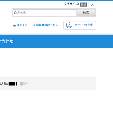
文字サイズ
:
0
カートの中身
ログイン
新規登録はこちら
い合わせ
示方法
: