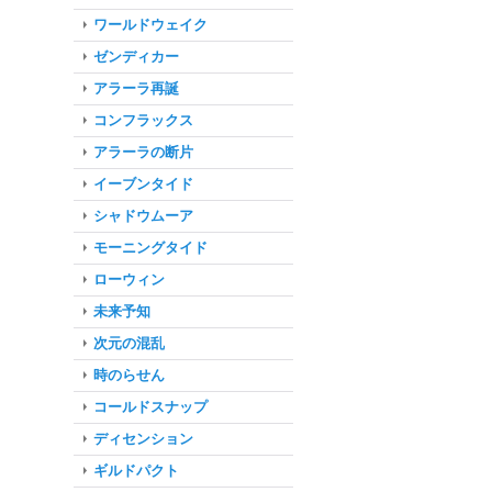
ワールドウェイク
ゼンディカー
アラーラ再誕
コンフラックス
アラーラの断片
イーブンタイド
シャドウムーア
モーニングタイド
ローウィン
未来予知
次元の混乱
時のらせん
コールドスナップ
ディセンション
ギルドパクト