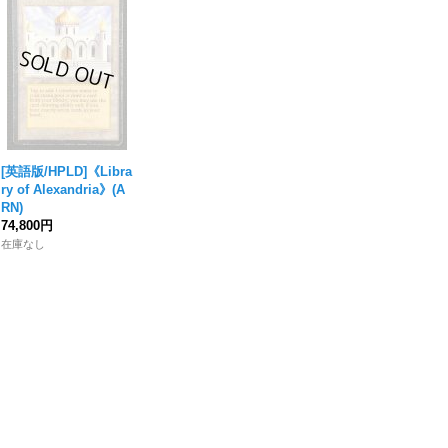
[英語版/HPLD]《Libra
ry of Alexandria》(A
RN)
74,800円
在庫なし