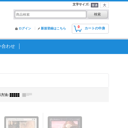
文字サイズ
:
0
カートの中身
ログイン
新規登録はこちら
い合わせ
示方法
: