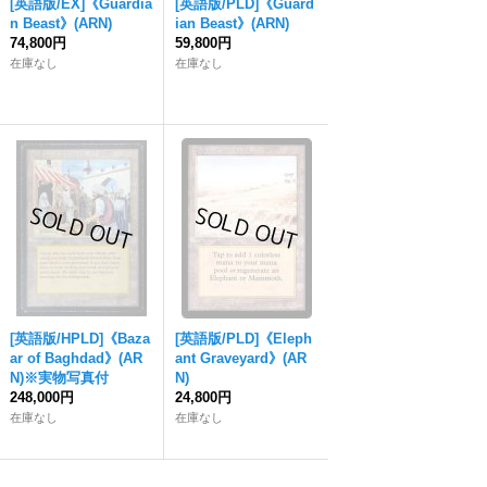
[英語版/EX]《Guardia
[英語版/PLD]《Guard
n Beast》(ARN)
ian Beast》(ARN)
74,800円
59,800円
在庫なし
在庫なし
[英語版/HPLD]《Baza
[英語版/PLD]《Eleph
ar of Baghdad》(AR
ant Graveyard》(AR
N)※実物写真付
N)
248,000円
24,800円
在庫なし
在庫なし