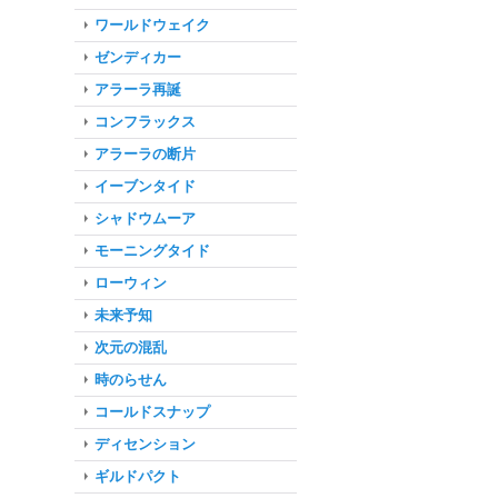
ワールドウェイク
ゼンディカー
アラーラ再誕
コンフラックス
アラーラの断片
イーブンタイド
シャドウムーア
モーニングタイド
ローウィン
未来予知
次元の混乱
時のらせん
コールドスナップ
ディセンション
ギルドパクト