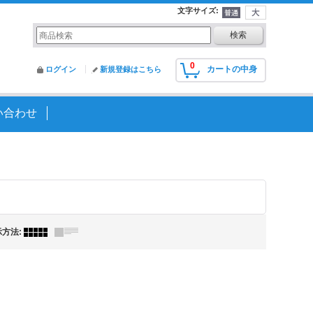
文字サイズ
:
0
カートの中身
ログイン
新規登録はこちら
い合わせ
示方法
: