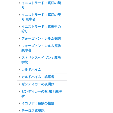
イニストラード：真紅の契
り
イニストラード：真紅の契
り 統率者
イニストラード：真夜中の
狩り
フォーゴトン・レルム探訪
フォーゴトン・レルム探訪
統率者
ストリクスヘイヴン：魔法
学院
カルドハイム
カルドハイム 統率者
ゼンディカーの夜明け
ゼンディカーの夜明け 統率
者
イコリア：巨獣の棲処
テーロス還魂記