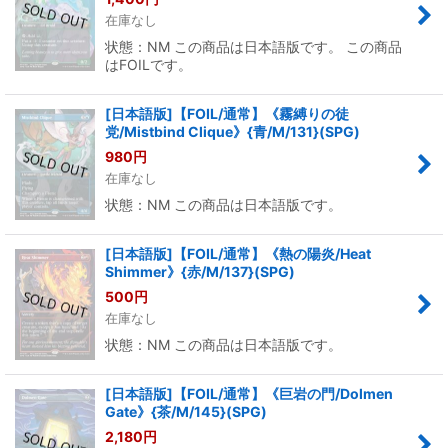
在庫なし
状態：NM この商品は日本語版です。 この商品
はFOILです。
[日本語版]【FOIL/通常】《霧縛りの徒
党/Mistbind Clique》{青/M/131}(SPG)
980
円
在庫なし
状態：NM この商品は日本語版です。
[日本語版]【FOIL/通常】《熱の陽炎/Heat
Shimmer》{赤/M/137}(SPG)
500
円
在庫なし
状態：NM この商品は日本語版です。
[日本語版]【FOIL/通常】《巨岩の門/Dolmen
Gate》{茶/M/145}(SPG)
2,180
円