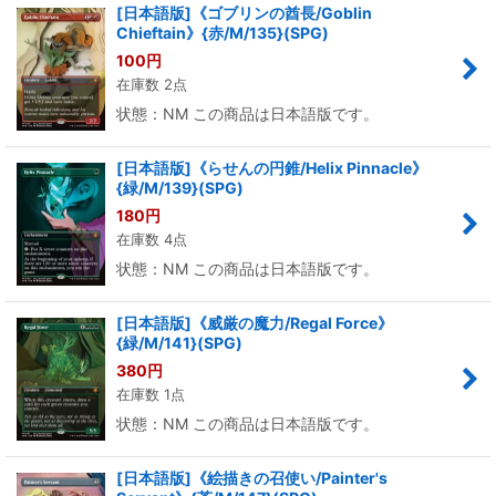
[日本語版]《ゴブリンの酋長/Goblin
Chieftain》{赤/M/135}(SPG)
100
円
在庫数 2点
状態：NM この商品は日本語版です。
[日本語版]《らせんの円錐/Helix Pinnacle》
{緑/M/139}(SPG)
180
円
在庫数 4点
状態：NM この商品は日本語版です。
[日本語版]《威厳の魔力/Regal Force》
{緑/M/141}(SPG)
380
円
在庫数 1点
状態：NM この商品は日本語版です。
[日本語版]《絵描きの召使い/Painter's