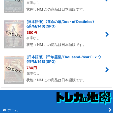
在庫なし
状態：NM この商品は日本語版です。
[日本語版]《運命の扉/Door of Destinies》
{茶/M/146}(SPG)
380
円
在庫なし
状態：NM この商品は日本語版です。
[日本語版]《千年霊薬/Thousand-Year Elixir》
{茶/M/148}(SPG)
780
円
在庫なし
状態：NM この商品は日本語版です。
ホーム