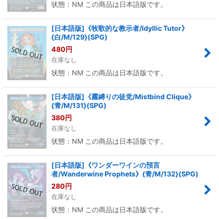
状態：NM この商品は日本語版です。
[日本語版]《牧歌的な教示者/Idyllic Tutor》
{白/M/129}(SPG)
480
円
在庫なし
状態：NM この商品は日本語版です。
[日本語版]《霧縛りの徒党/Mistbind Clique》
{青/M/131}(SPG)
380
円
在庫なし
状態：NM この商品は日本語版です。
[日本語版]《ワンダーワインの預言
者/Wanderwine Prophets》{青/M/132}(SPG)
280
円
在庫なし
状態：NM この商品は日本語版です。