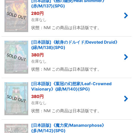
[日本語版]《熱の陽炎/Heat Shimmer》
{赤/M/137}(SPG)
280
円
在庫なし
状態：NM この商品は日本語版です。
[日本語版]《献身のドルイド/Devoted Druid》
{緑/M/138}(SPG)
380
円
在庫なし
状態：NM この商品は日本語版です。
[日本語版]《葉冠の幻想家/Leaf-Crowned
Visionary》{緑/M/140}(SPG)
380
円
在庫なし
状態：NM この商品は日本語版です。
[日本語版]《魔力変/Manamorphose》
{多/M/142}(SPG)