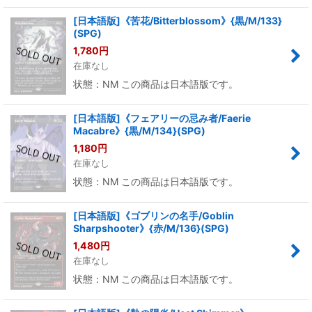
[日本語版]《苦花/Bitterblossom》{黒/M/133}
(SPG)
1,780
円
在庫なし
状態：NM この商品は日本語版です。
[日本語版]《フェアリーの忌み者/Faerie
Macabre》{黒/M/134}(SPG)
1,180
円
在庫なし
状態：NM この商品は日本語版です。
[日本語版]《ゴブリンの名手/Goblin
Sharpshooter》{赤/M/136}(SPG)
1,480
円
在庫なし
状態：NM この商品は日本語版です。