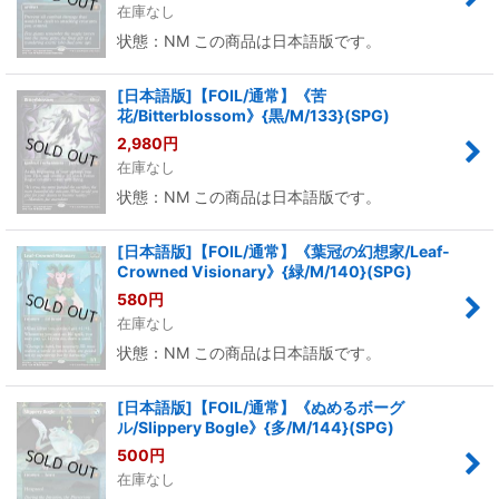
在庫なし
状態：NM この商品は日本語版です。
[日本語版]【FOIL/通常】《苦
花/Bitterblossom》{黒/M/133}(SPG)
2,980
円
在庫なし
状態：NM この商品は日本語版です。
[日本語版]【FOIL/通常】《葉冠の幻想家/Leaf-
Crowned Visionary》{緑/M/140}(SPG)
580
円
在庫なし
状態：NM この商品は日本語版です。
[日本語版]【FOIL/通常】《ぬめるボーグ
ル/Slippery Bogle》{多/M/144}(SPG)
500
円
在庫なし