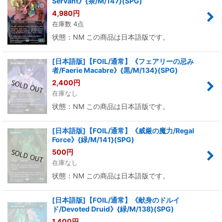
Servant》{茶/M/147}(SPG)
4,980
円
在庫数 4点
状態：NM この商品は日本語版です。
[日本語版]【FOIL/通常】《フェアリーの忌み
者/Faerie Macabre》{黒/M/134}(SPG)
2,400
円
在庫なし
状態：NM この商品は日本語版です。
[日本語版]【FOIL/通常】《威厳の魔力/Regal
Force》{緑/M/141}(SPG)
500
円
在庫なし
状態：NM この商品は日本語版です。
[日本語版]【FOIL/通常】《献身のドルイ
ド/Devoted Druid》{緑/M/138}(SPG)
1,400
円