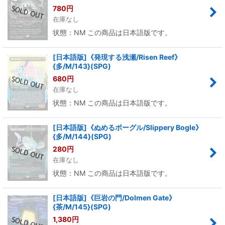
780
円
在庫なし
状態：NM この商品は日本語版です。
[日本語版]《発現する浅瀬/Risen Reef》
{多/M/143}(SPG)
680
円
在庫なし
状態：NM この商品は日本語版です。
[日本語版]《ぬめるボーグル/Slippery Bogle》
{多/M/144}(SPG)
280
円
在庫なし
状態：NM この商品は日本語版です。
[日本語版]《巨岩の門/Dolmen Gate》
{茶/M/145}(SPG)
1,380
円