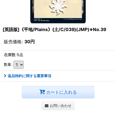
[英語版]《平地/Plains》{土/C/039}(JMP)※No.39
販売価格
:
30
円
在庫数 5点
数量
:
返品特約に関する重要事項
カートに入れる
お問い合わせ