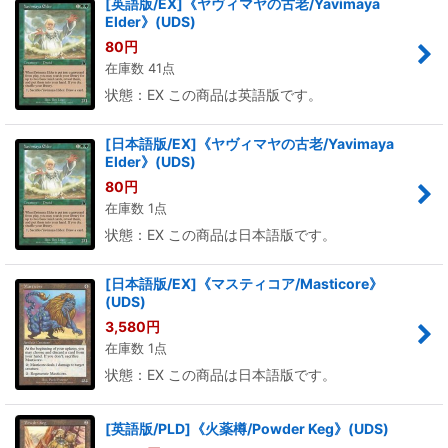
[英語版/EX]《ヤヴィマヤの古老/Yavimaya
Elder》(UDS)
80
円
在庫数 41点
状態：EX この商品は英語版です。
[日本語版/EX]《ヤヴィマヤの古老/Yavimaya
Elder》(UDS)
80
円
在庫数 1点
状態：EX この商品は日本語版です。
[日本語版/EX]《マスティコア/Masticore》
(UDS)
3,580
円
在庫数 1点
状態：EX この商品は日本語版です。
[英語版/PLD]《火薬樽/Powder Keg》(UDS)