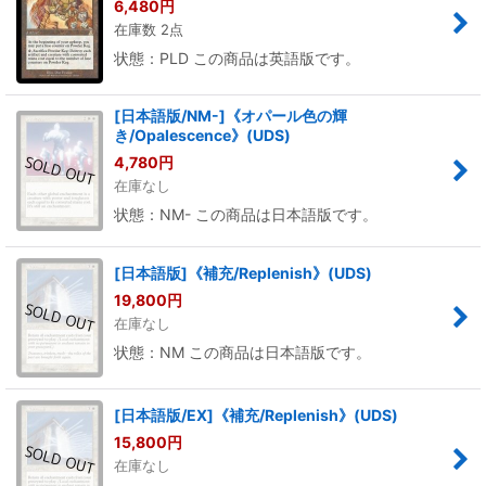
6,480
円
在庫数 2点
状態：PLD この商品は英語版です。
[日本語版/NM-]《オパール色の輝
き/Opalescence》(UDS)
4,780
円
在庫なし
状態：NM- この商品は日本語版です。
[日本語版]《補充/Replenish》(UDS)
19,800
円
在庫なし
状態：NM この商品は日本語版です。
[日本語版/EX]《補充/Replenish》(UDS)
15,800
円
在庫なし