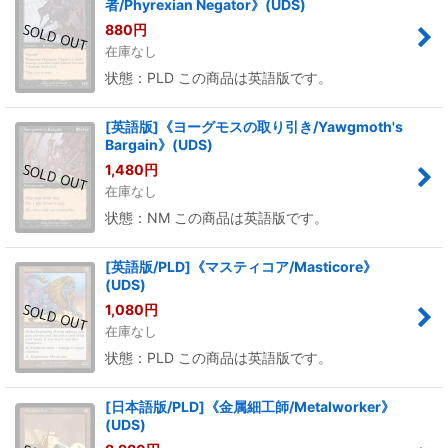
者/Phyrexian Negator》(UDS)
880
円
在庫なし
状態：PLD この商品は英語版です。
[英語版]《ヨーグモスの取り引き/Yawgmoth's
Bargain》(UDS)
1,480
円
在庫なし
状態：NM この商品は英語版です。
[英語版/PLD]《マスティコア/Masticore》
(UDS)
1,080
円
在庫なし
状態：PLD この商品は英語版です。
[日本語版/PLD]《金属細工師/Metalworker》
(UDS)