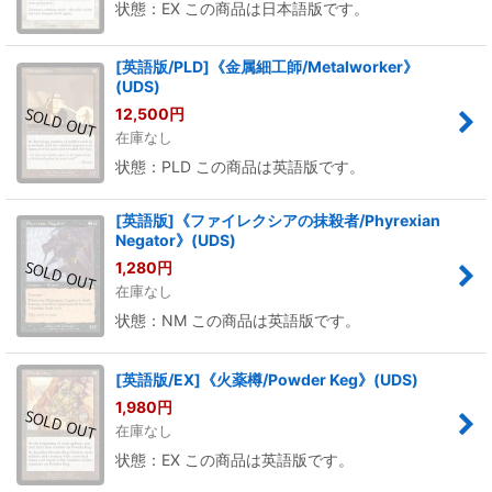
状態：EX この商品は日本語版です。
[英語版/PLD]《金属細工師/Metalworker》
(UDS)
12,500
円
在庫なし
状態：PLD この商品は英語版です。
[英語版]《ファイレクシアの抹殺者/Phyrexian
Negator》(UDS)
1,280
円
在庫なし
状態：NM この商品は英語版です。
[英語版/EX]《火薬樽/Powder Keg》(UDS)
1,980
円
在庫なし
状態：EX この商品は英語版です。