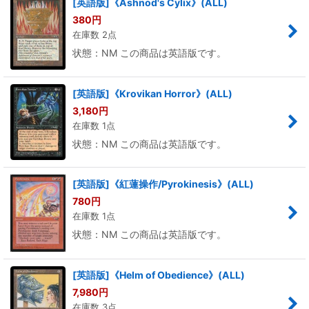
[英語版]《Ashnod's Cylix》(ALL)
380
円
在庫数 2点
状態：NM この商品は英語版です。
[英語版]《Krovikan Horror》(ALL)
3,180
円
在庫数 1点
状態：NM この商品は英語版です。
[英語版]《紅蓮操作/Pyrokinesis》(ALL)
780
円
在庫数 1点
状態：NM この商品は英語版です。
[英語版]《Helm of Obedience》(ALL)
7,980
円
在庫数 3点