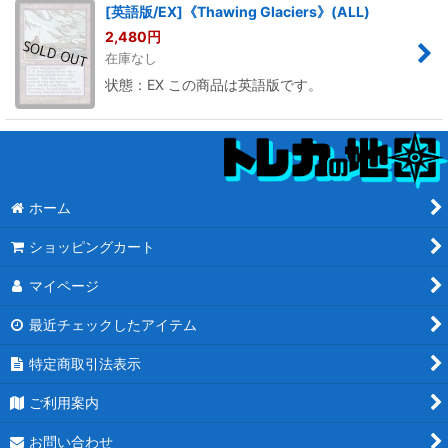
[英語版/EX]《Thawing Glaciers》(ALL)
2,480
円
在庫なし
状態：EX この商品は英語版です。
ホーム
ショッピングカート
マイページ
最近チェックしたアイテム
特定商取引法表示
ご利用案内
お問い合わせ