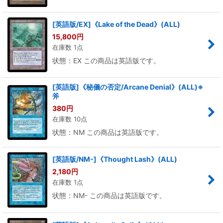
[英語版/EX]《Lake of the Dead》(ALL)
15,800
円
在庫数 1点
状態：EX この商品は英語版です。
[英語版]《秘儀の否定/Arcane Denial》(ALL)※
斧
380
円
在庫数 10点
状態：NM この商品は英語版です。
[英語版/NM-]《Thought Lash》(ALL)
2,180
円
在庫数 1点
状態：NM- この商品は英語版です。