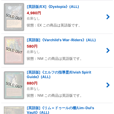
[英語版/EX]《Dystopia》(ALL)
4,980
円
在庫なし
状態：EX この商品は英語版です。
[英語版]《Varchild's War-Riders》(ALL)
580
円
在庫なし
状態：NM この商品は英語版です。
[英語版]《エルフの指導霊/Elvish Spirit
Guide》(ALL)
880
円
在庫なし
状態：NM この商品は英語版です。
[英語版]《リム＝ドゥールの櫃/Lim-Dul's
Vault》(ALL)