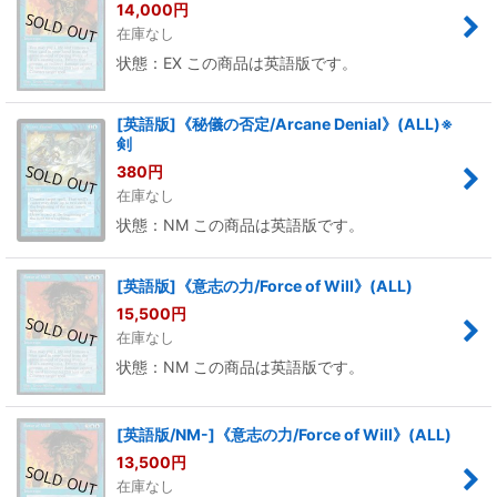
14,000
円
在庫なし
状態：EX この商品は英語版です。
[英語版]《秘儀の否定/Arcane Denial》(ALL)※
剣
380
円
在庫なし
状態：NM この商品は英語版です。
[英語版]《意志の力/Force of Will》(ALL)
15,500
円
在庫なし
状態：NM この商品は英語版です。
[英語版/NM-]《意志の力/Force of Will》(ALL)
13,500
円
在庫なし