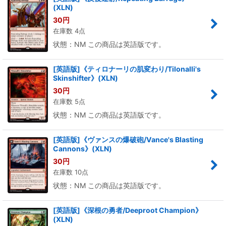
(XLN)
30
円
在庫数 4点
状態：NM この商品は英語版です。
[英語版]《ティロナーリの肌変わり/Tilonalli's
Skinshifter》(XLN)
30
円
在庫数 5点
状態：NM この商品は英語版です。
[英語版]《ヴァンスの爆破砲/Vance's Blasting
Cannons》(XLN)
30
円
在庫数 10点
状態：NM この商品は英語版です。
[英語版]《深根の勇者/Deeproot Champion》
(XLN)