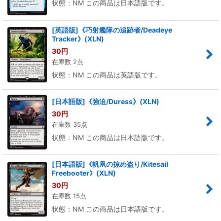
状態：NM この商品は日本語版です。
[英語版]《巧射艦隊の追跡者/Deadeye
Tracker》(XLN)
30
円
在庫数 2点
状態：NM この商品は英語版です。
[日本語版]《強迫/Duress》(XLN)
30
円
在庫数 35点
状態：NM この商品は日本語版です。
[日本語版]《帆凧の掠め盗り/Kitesail
Freebooter》(XLN)
30
円
在庫数 15点
状態：NM この商品は日本語版です。