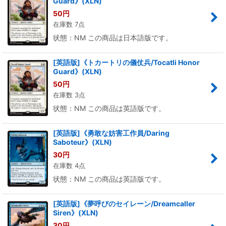
Guard》(XLN)
50
円
在庫数 7点
状態：NM この商品は日本語版です。
[英語版]《トカートリの儀仗兵/Tocatli Honor
Guard》(XLN)
50
円
在庫数 3点
状態：NM この商品は英語版です。
[英語版]《勇敢な妨害工作員/Daring
Saboteur》(XLN)
30
円
在庫数 4点
状態：NM この商品は英語版です。
[英語版]《夢呼びのセイレーン/Dreamcaller
Siren》(XLN)
30
円