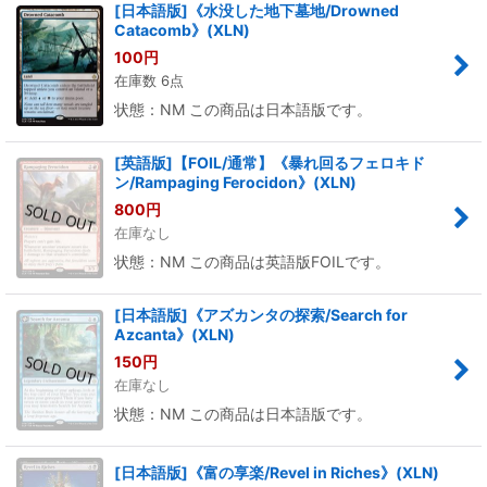
[日本語版]《水没した地下墓地/Drowned
Catacomb》(XLN)
100
円
在庫数 6点
状態：NM この商品は日本語版です。
[英語版]【FOIL/通常】《暴れ回るフェロキド
ン/Rampaging Ferocidon》(XLN)
800
円
在庫なし
状態：NM この商品は英語版FOILです。
[日本語版]《アズカンタの探索/Search for
Azcanta》(XLN)
150
円
在庫なし
状態：NM この商品は日本語版です。
[日本語版]《富の享楽/Revel in Riches》(XLN)