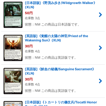
[日本語版]《野茂み歩き/Wildgrowth Walker》
(XLN)
50
円
在庫数 3点
状態：NM この商品は日本語版です。
[英語版]《覚醒の太陽の神官/Priest of the
Wakening Sun》(XLN)
30
円
在庫数 4点
状態：NM この商品は英語版です。
[英語版]《鮮血の秘儀/Sanguine Sacrament》
(XLN)
30
円
在庫数 4点
状態：NM この商品は英語版です。
[日本語版]《トカートリの儀仗兵/Tocatli Honor