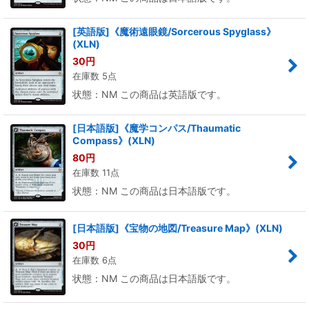
[英語版]《魔術遠眼鏡/Sorcerous Spyglass》
(XLN)
30
円
在庫数 5点
状態：NM この商品は英語版です。
[日本語版]《魔学コンパス/Thaumatic
Compass》(XLN)
80
円
在庫数 11点
状態：NM この商品は日本語版です。
[日本語版]《宝物の地図/Treasure Map》(XLN)
30
円
在庫数 6点
状態：NM この商品は日本語版です。