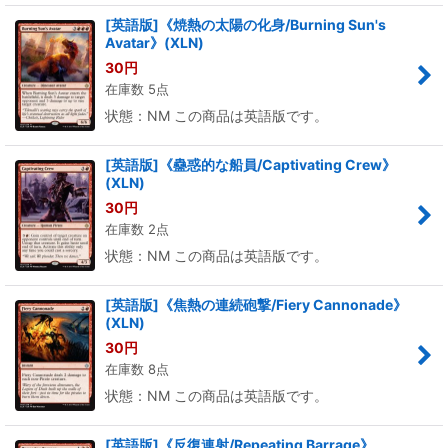
[英語版]《焼熱の太陽の化身/Burning Sun's
Avatar》(XLN)
30
円
在庫数 5点
状態：NM この商品は英語版です。
[英語版]《蠱惑的な船員/Captivating Crew》
(XLN)
30
円
在庫数 2点
状態：NM この商品は英語版です。
[英語版]《焦熱の連続砲撃/Fiery Cannonade》
(XLN)
30
円
在庫数 8点
状態：NM この商品は英語版です。
[英語版]《反復連射/Repeating Barrage》