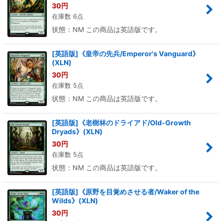
30
円
在庫数 6点
状態：NM この商品は英語版です。
[英語版]《皇帝の先兵/Emperor's Vanguard》
(XLN)
30
円
在庫数 5点
状態：NM この商品は英語版です。
[英語版]《老樹林のドライアド/Old-Growth
Dryads》(XLN)
30
円
在庫数 5点
状態：NM この商品は英語版です。
[英語版]《原野を目覚めさせる者/Waker of the
Wilds》(XLN)
30
円