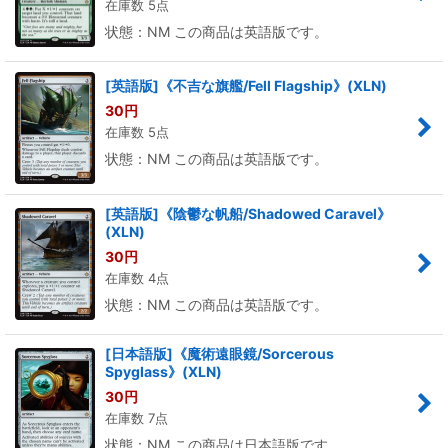
在庫数 5点
状態：NM この商品は英語版です。
[英語版]《不吉な旗艦/Fell Flagship》(XLN)
30
円
在庫数 5点
状態：NM この商品は英語版です。
[英語版]《陰鬱な帆船/Shadowed Caravel》
(XLN)
30
円
在庫数 4点
状態：NM この商品は英語版です。
[日本語版]《魔術遠眼鏡/Sorcerous
Spyglass》(XLN)
30
円
在庫数 7点
状態：NM この商品は日本語版です。