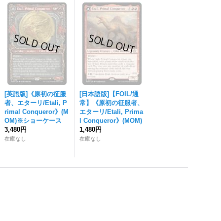
[英語版]《原初の征服
[日本語版]【FOIL/通
者、エターリ/Etali, P
常】《原初の征服者、
rimal Conqueror》(M
エターリ/Etali, Prima
OM)※ショーケース
l Conqueror》(MOM)
3,480円
1,480円
在庫なし
在庫なし