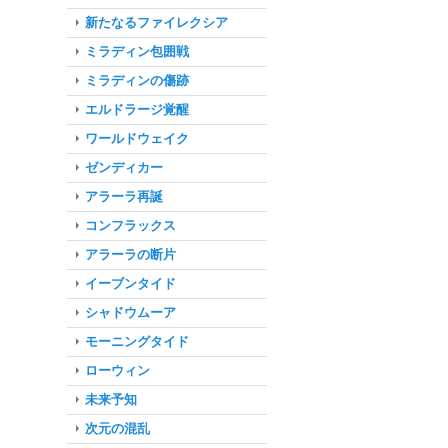
新たなるファイレクシア
ミラディン包囲戦
ミラディンの傷跡
エルドラージ覚醒
ワールドウェイク
ゼンディカー
アラーラ再誕
コンフラックス
アラーラの断片
イーブンタイド
シャドウムーア
モーニングタイド
ローウィン
未来予知
次元の混乱