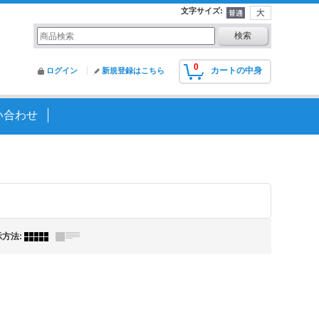
文字サイズ
:
0
カートの中身
ログイン
新規登録はこちら
い合わせ
示方法
: