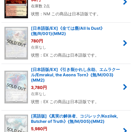
在庫数 2点
状態：NM この商品は日本語版です。
[日本語版/EX]《全ては塵/All Is Dust》
{無/R/001}(MM2)
780
円
在庫なし
状態：EX この商品は日本語版です。
[日本語版/EX]《引き裂かれし永劫、エムラクー
ル/Emrakul, the Aeons Torn》{無/M/003}
(MM2)
3,780
円
在庫なし
状態：EX この商品は日本語版です。
[英語版]《真実の解体者、コジレック/Kozilek,
Butcher of Truth》{無/M/005}(MM2)
5,980
円