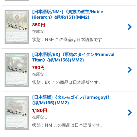
[日本語版/NM-]《貴族の教主/Noble
Hierarch》{緑/R/151}(MM2)
850
円
在庫なし
状態：NM- この商品は日本語版です。
[日本語版/EX]《原始のタイタン/Primeval
Titan》{緑/M/156}(MM2)
780
円
在庫なし
状態：EX この商品は日本語版です。
[日本語版]《タルモゴイフ/Tarmogoyf》
{緑/M/165}(MM2)
1,180
円
在庫なし
状態：NM この商品は日本語版です。