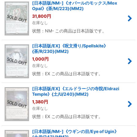
[日本語版/NM-]《オパールのモックス/Mox
Opal》{茶/M/223}(MM2)
31,800
円
在庫なし
状態：NM- この商品は日本語版です。
[日本語版/EX]《呪文滑り/Spellskite》
{茶/R/230}(MM2)
1,000
円
在庫なし
状態：EX この商品は日本語版です。
[日本語版/EX]《エルドラージの寺院/Eldrazi
Temple》{土/U/240}(MM2)
1,380
円
在庫なし
状態：EX この商品は日本語版です。
[日本語版/NM-]《ウギンの目/Eye of Ugin》
{土/R/242}(MM2)