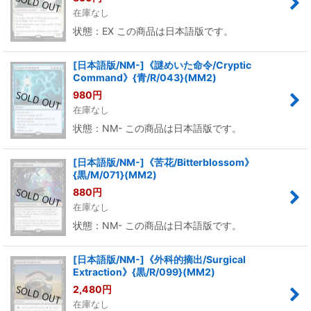
在庫なし
状態：EX この商品は日本語版です。
[日本語版/NM-]《謎めいた命令/Cryptic
Command》{青/R/043}(MM2)
980
円
在庫なし
状態：NM- この商品は日本語版です。
[日本語版/NM-]《苦花/Bitterblossom》
{黒/M/071}(MM2)
880
円
在庫なし
状態：NM- この商品は日本語版です。
[日本語版/NM-]《外科的摘出/Surgical
Extraction》{黒/R/099}(MM2)
2,480
円
在庫なし