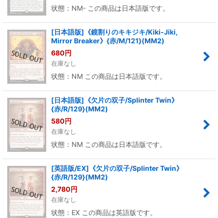
状態：NM- この商品は日本語版です。
[日本語版]《鏡割りのキキジキ/Kiki-Jiki,
Mirror Breaker》{赤/M/121}(MM2)
680
円
在庫なし
状態：NM この商品は日本語版です。
[日本語版]《欠片の双子/Splinter Twin》
{赤/R/129}(MM2)
580
円
在庫なし
状態：NM この商品は日本語版です。
[英語版/EX]《欠片の双子/Splinter Twin》
{赤/R/129}(MM2)
2,780
円
在庫なし
状態：EX この商品は英語版です。