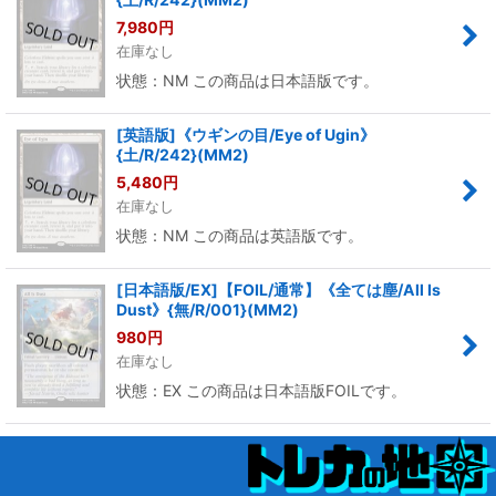
7,980
円
在庫なし
状態：NM この商品は日本語版です。
[英語版]《ウギンの目/Eye of Ugin》
{土/R/242}(MM2)
5,480
円
在庫なし
状態：NM この商品は英語版です。
[日本語版/EX]【FOIL/通常】《全ては塵/All Is
Dust》{無/R/001}(MM2)
980
円
在庫なし
状態：EX この商品は日本語版FOILです。