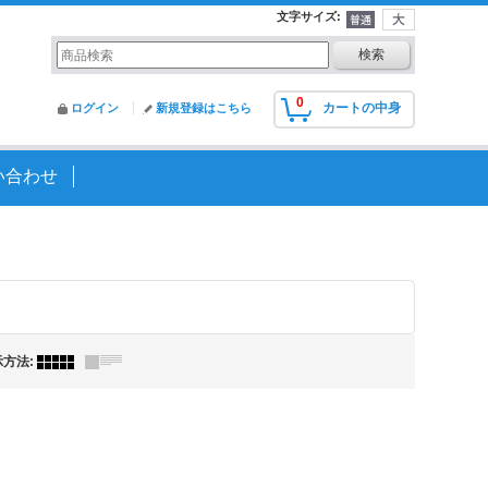
文字サイズ
:
0
カートの中身
ログイン
新規登録はこちら
い合わせ
示方法
: