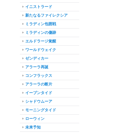
イニストラード
新たなるファイレクシア
ミラディン包囲戦
ミラディンの傷跡
エルドラージ覚醒
ワールドウェイク
ゼンディカー
アラーラ再誕
コンフラックス
アラーラの断片
イーブンタイド
シャドウムーア
モーニングタイド
ローウィン
未来予知