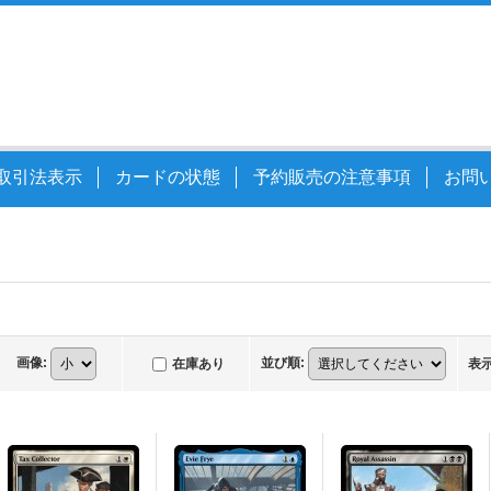
取引法表示
カードの状態
予約販売の注意事項
お問
画像
:
並び順
:
在庫あり
表