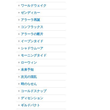
ワールドウェイク
ゼンディカー
アラーラ再誕
コンフラックス
アラーラの断片
イーブンタイド
シャドウムーア
モーニングタイド
ローウィン
未来予知
次元の混乱
時のらせん
コールドスナップ
ディセンション
ギルドパクト