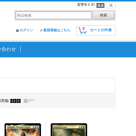
文字サイズ
:
0
カートの中身
ログイン
新規登録はこちら
い合わせ
示方法
: