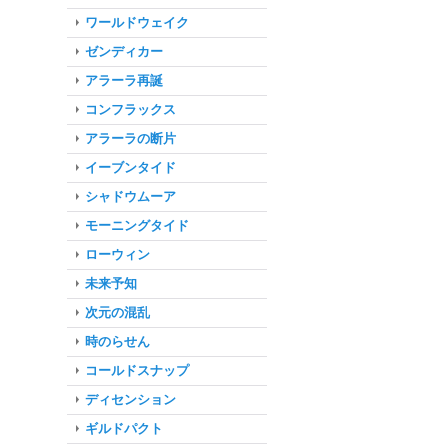
ワールドウェイク
ゼンディカー
アラーラ再誕
コンフラックス
アラーラの断片
イーブンタイド
シャドウムーア
モーニングタイド
ローウィン
未来予知
次元の混乱
時のらせん
コールドスナップ
ディセンション
ギルドパクト