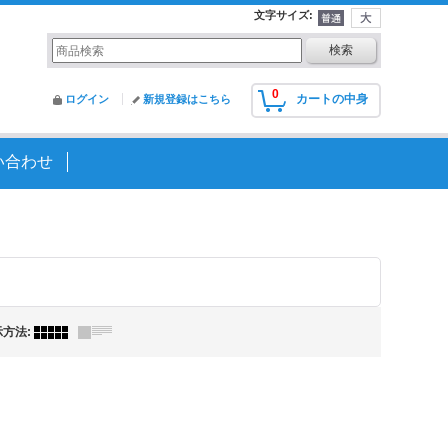
文字サイズ
:
0
カートの中身
ログイン
新規登録はこちら
い合わせ
示方法
: