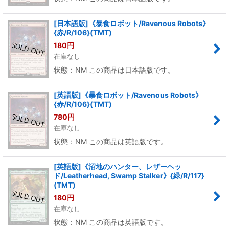
[日本語版]《暴食ロボット/Ravenous Robots》
{赤/R/106}(TMT)
180
円
在庫なし
状態：NM この商品は日本語版です。
[英語版]《暴食ロボット/Ravenous Robots》
{赤/R/106}(TMT)
780
円
在庫なし
状態：NM この商品は英語版です。
[英語版]《沼地のハンター、レザーヘッ
ド/Leatherhead, Swamp Stalker》{緑/R/117}
(TMT)
180
円
在庫なし
状態：NM この商品は英語版です。