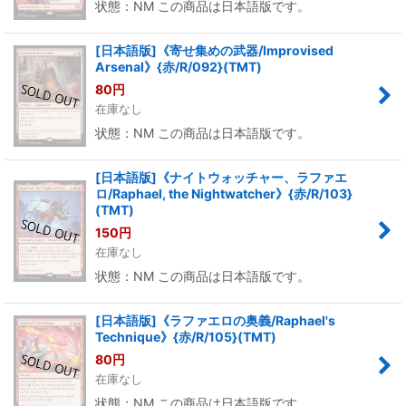
状態：NM この商品は日本語版です。
[日本語版]《寄せ集めの武器/Improvised
Arsenal》{赤/R/092}(TMT)
80
円
在庫なし
状態：NM この商品は日本語版です。
[日本語版]《ナイトウォッチャー、ラファエ
ロ/Raphael, the Nightwatcher》{赤/R/103}
(TMT)
150
円
在庫なし
状態：NM この商品は日本語版です。
[日本語版]《ラファエロの奥義/Raphael's
Technique》{赤/R/105}(TMT)
80
円
在庫なし
状態：NM この商品は日本語版です。