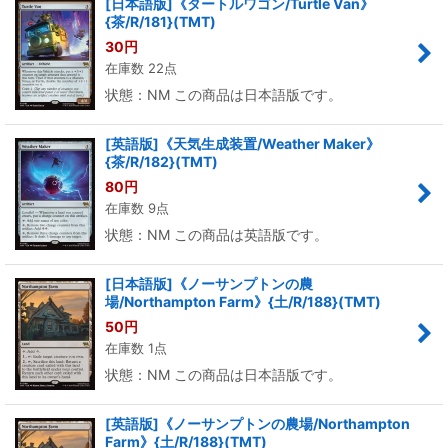
[日本語版]《タートルワゴン/Turtle Van》
{茶/R/181}(TMT)
30
円
在庫数 22点
状態：NM この商品は日本語版です。
[英語版]《天気生成装置/Weather Maker》
{茶/R/182}(TMT)
80
円
在庫数 9点
状態：NM この商品は英語版です。
[日本語版]《ノーサンプトンの農
場/Northampton Farm》{土/R/188}(TMT)
50
円
在庫数 1点
状態：NM この商品は日本語版です。
[英語版]《ノーサンプトンの農場/Northampton
Farm》{土/R/188}(TMT)