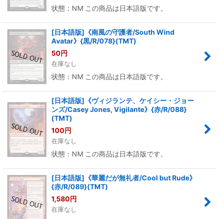
状態：NM この商品は日本語版です。
[日本語版]《南風の守護者/South Wind
Avatar》{黒/R/078}(TMT)
50
円
在庫なし
状態：NM この商品は日本語版です。
[日本語版]《ヴィジランテ、ケイシー・ジョー
ンズ/Casey Jones, Vigilante》{赤/R/088}
(TMT)
100
円
在庫なし
状態：NM この商品は日本語版です。
[日本語版]《華麗だが無礼者/Cool but Rude》
{赤/R/089}(TMT)
1,580
円
在庫なし