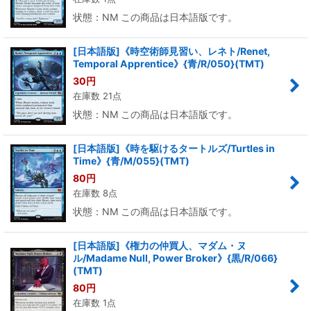
状態：NM この商品は日本語版です。
[日本語版]《時空術師見習い、レネト/Renet,
Temporal Apprentice》{青/R/050}(TMT)
30
円
在庫数 21点
状態：NM この商品は日本語版です。
[日本語版]《時を駆けるタートルズ/Turtles in
Time》{青/M/055}(TMT)
80
円
在庫数 8点
状態：NM この商品は日本語版です。
[日本語版]《権力の仲買人、マダム・ヌ
ル/Madame Null, Power Broker》{黒/R/066}
(TMT)
80
円
在庫数 1点