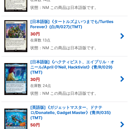
状態：NM この商品は日本語版です。
[日本語版]《タートルズよいつまでも/Turtles
Forever》{白/R/027}(TMT)
30
円
在庫数 13点
状態：NM この商品は日本語版です。
[日本語版]《ハクティビスト、エイプリル・オ
ニール/April O'Neil, Hacktivist》{青/R/029}
(TMT)
30
円
在庫数 24点
状態：NM この商品は日本語版です。
[英語版]《ガジェットマスター、ドナテ
ロ/Donatello, Gadget Master》{青/R/035}
(TMT)
50
円