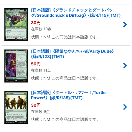
[日本語版]《グランドチャックとダートバッ
グ/Groundchuck & Dirtbag》{緑/R/115}(TMT)
30
円
在庫数 10点
状態：NM この商品は日本語版です。
[日本語版]《陽気なやんちゃ者/Party Dude》
{緑/R/128}(TMT)
50
円
在庫数 11点
状態：NM この商品は日本語版です。
[日本語版]《タートル・パワー！/Turtle
Power!》{緑/R/135}(TMT)
30
円
在庫数 9点
状態：NM この商品は日本語版です。