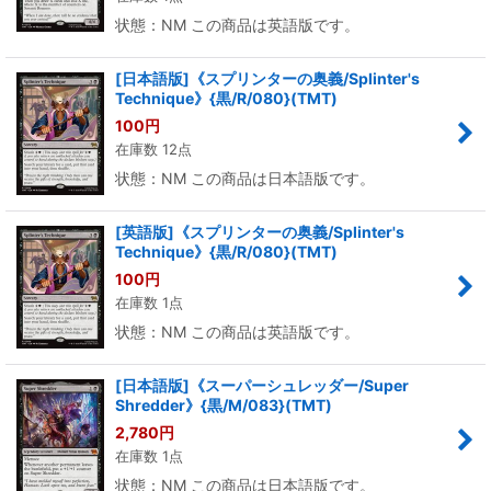
状態：NM この商品は英語版です。
[日本語版]《スプリンターの奥義/Splinter's
Technique》{黒/R/080}(TMT)
100
円
在庫数 12点
状態：NM この商品は日本語版です。
[英語版]《スプリンターの奥義/Splinter's
Technique》{黒/R/080}(TMT)
100
円
在庫数 1点
状態：NM この商品は英語版です。
[日本語版]《スーパーシュレッダー/Super
Shredder》{黒/M/083}(TMT)
2,780
円
在庫数 1点
状態：NM この商品は日本語版です。