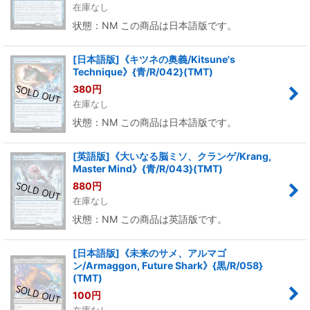
在庫なし
状態：NM この商品は日本語版です。
[日本語版]《キツネの奥義/Kitsune's
Technique》{青/R/042}(TMT)
380
円
在庫なし
状態：NM この商品は日本語版です。
[英語版]《大いなる脳ミソ、クランゲ/Krang,
Master Mind》{青/R/043}(TMT)
880
円
在庫なし
状態：NM この商品は英語版です。
[日本語版]《未来のサメ、アルマゴ
ン/Armaggon, Future Shark》{黒/R/058}
(TMT)
100
円
在庫なし