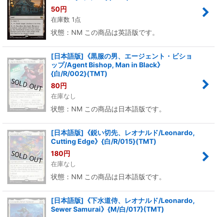
50
円
在庫数 1点
状態：NM この商品は英語版です。
[日本語版]《黒服の男、エージェント・ビショ
ップ/Agent Bishop, Man in Black》
{白/R/002}(TMT)
80
円
在庫なし
状態：NM この商品は日本語版です。
[日本語版]《鋭い切先、レオナルド/Leonardo,
Cutting Edge》{白/R/015}(TMT)
180
円
在庫なし
状態：NM この商品は日本語版です。
[日本語版]《下水道侍、レオナルド/Leonardo,
Sewer Samurai》{M/白/017}(TMT)