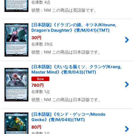
在庫数 4点
状態：NM この商品は英語版です。
[日本語版]《ドラゴンの娘、キツネ/Kitsune,
Dragon's Daughter》{青/M/041}(TMT)
30
円
在庫数 29点
状態：NM この商品は日本語版です。
[日本語版]《大いなる脳ミソ、クランゲ/Krang,
Master Mind》{青/R/043}(TMT)
780
円
在庫数 1点
状態：NM この商品は日本語版です。
[日本語版]《モンド・ゲッコー/Mondo
Gecko》{青/M/046}(TMT)
80
円
在庫数 1点