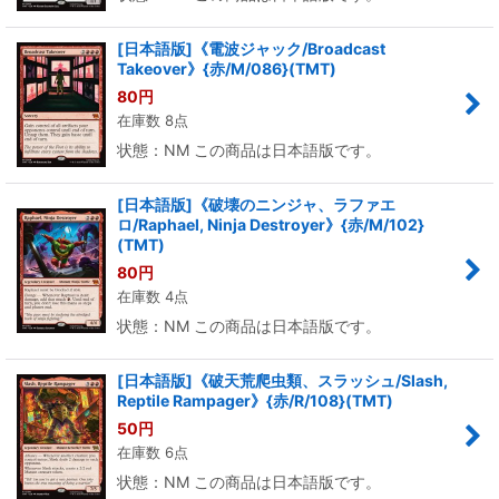
[日本語版]《電波ジャック/Broadcast
Takeover》{赤/M/086}(TMT)
80
円
在庫数 8点
状態：NM この商品は日本語版です。
[日本語版]《破壊のニンジャ、ラファエ
ロ/Raphael, Ninja Destroyer》{赤/M/102}
(TMT)
80
円
在庫数 4点
状態：NM この商品は日本語版です。
[日本語版]《破天荒爬虫類、スラッシュ/Slash,
Reptile Rampager》{赤/R/108}(TMT)
50
円
在庫数 6点
状態：NM この商品は日本語版です。