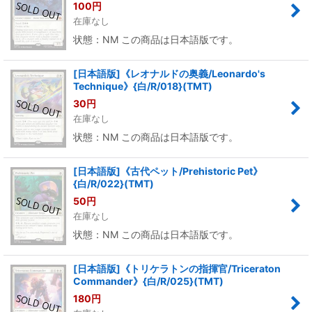
100
円
在庫なし
状態：NM この商品は日本語版です。
[日本語版]《レオナルドの奥義/Leonardo's
Technique》{白/R/018}(TMT)
30
円
在庫なし
状態：NM この商品は日本語版です。
[日本語版]《古代ペット/Prehistoric Pet》
{白/R/022}(TMT)
50
円
在庫なし
状態：NM この商品は日本語版です。
[日本語版]《トリケラトンの指揮官/Triceraton
Commander》{白/R/025}(TMT)
180
円