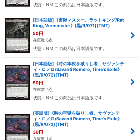
状態：NM この商品は日本語版です。
[日本語版]《害獣マスター、ラットキング/Rat
King, Verminister》{黒/R/071}(TMT)
50
円
在庫数 6点
状態：NM この商品は日本語版です。
[日本語版]《時の牢獄を破りし者、サヴァンテ
ィ・ロメロ/Savanti Romero, Time's Exile》
{黒/R/072}(TMT)
50
円
在庫数 4点
状態：NM この商品は日本語版です。
[英語版]《時の牢獄を破りし者、サヴァンテ
ィ・ロメロ/Savanti Romero, Time's Exile》
{黒/R/072}(TMT)
30
円
在庫数 1点