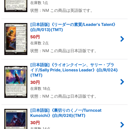
在庫数 1点
状態：NM この商品は英語版です。
[日本語版]《リーダーの素質/Leader's Talent》
{白/R/013}(TMT)
50
円
在庫数 2点
状態：NM この商品は日本語版です。
[日本語版]《ライオンクイーン、サリー・プラ
イド/Sally Pride, Lioness Leader》{白/R/024}
(TMT)
30
円
在庫数 18点
状態：NM この商品は日本語版です。
[日本語版]《裏切りのくノ一/Turncoat
Kunoichi》{白/R/026}(TMT)
30
円
在庫数 14点