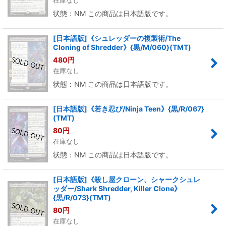
状態：NM この商品は日本語版です。
[日本語版]《シュレッダーの複製術/The
Cloning of Shredder》{黒/M/060}(TMT)
480
円
在庫なし
状態：NM この商品は日本語版です。
[日本語版]《若き忍び/Ninja Teen》{黒/R/067}
(TMT)
80
円
在庫なし
状態：NM この商品は日本語版です。
[日本語版]《殺し屋クローン、シャークシュレ
ッダー/Shark Shredder, Killer Clone》
{黒/R/073}(TMT)
80
円
在庫なし