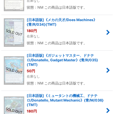
在庫なし
状態：NM この商品は日本語版です。
[日本語版]《メカの天才/Does Machines》
{青/R/034}(TMT)
180
円
在庫なし
状態：NM この商品は日本語版です。
[日本語版]《ガジェットマスター、ドナテ
ロ/Donatello, Gadget Master》{青/R/035}
(TMT)
50
円
在庫なし
状態：NM この商品は日本語版です。
[日本語版]《ミュータントの機械工、ドナテ
ロ/Donatello, Mutant Mechanic》{青/M/036}
(TMT)
180
円