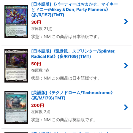
[日本語版]《パーティーはおまかせ、マイキー
とドニー/Mikey & Don, Party Planners》
{多/R/157}(TMT)
30
円
在庫数 21点
状態：NM この商品は日本語版です。
[日本語版]《乱暴鼠、スプリンター/Splinter,
Radical Rat》{多/R/169}(TMT)
50
円
在庫数 1点
状態：NM この商品は日本語版です。
[英語版]《テクノドローム/Technodrome》
{茶/M/179}(TMT)
200
円
在庫数 2点
状態：NM この商品は英語版です。