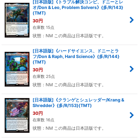
[日本語版]《トラブル解決コンビ、ドニーとレ
オ/Don & Leo, Problem Solvers》{多/R/143}
(TMT)
30
円
在庫数 15点
状態：NM この商品は日本語版です。
[日本語版]《ハードサイエンス、ドニーとラ
フ/Don & Raph, Hard Science》{多/R/144}
(TMT)
30
円
在庫数 25点
状態：NM この商品は日本語版です。
[日本語版]《クランゲとシュレッダー/Krang &
Shredder》{多/R/153}(TMT)
30
円
在庫数 16点
状態：NM この商品は日本語版です。