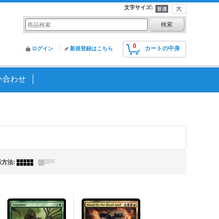
文字サイズ
:
0
カートの中身
ログイン
新規登録はこちら
い合わせ
示方法
: