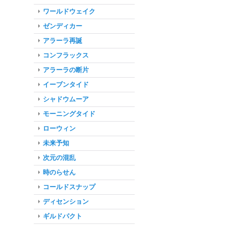
ワールドウェイク
ゼンディカー
アラーラ再誕
コンフラックス
アラーラの断片
イーブンタイド
シャドウムーア
モーニングタイド
ローウィン
未来予知
次元の混乱
時のらせん
コールドスナップ
ディセンション
ギルドパクト