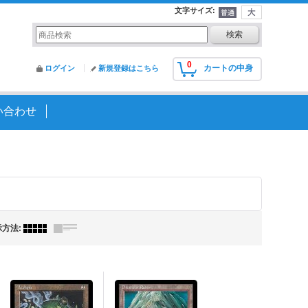
文字サイズ
:
0
カートの中身
ログイン
新規登録はこちら
い合わせ
示方法
: