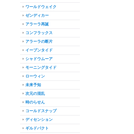
ワールドウェイク
ゼンディカー
アラーラ再誕
コンフラックス
アラーラの断片
イーブンタイド
シャドウムーア
モーニングタイド
ローウィン
未来予知
次元の混乱
時のらせん
コールドスナップ
ディセンション
ギルドパクト