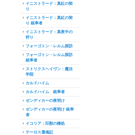
イニストラード：真紅の契
り
イニストラード：真紅の契
り 統率者
イニストラード：真夜中の
狩り
フォーゴトン・レルム探訪
フォーゴトン・レルム探訪
統率者
ストリクスヘイヴン：魔法
学院
カルドハイム
カルドハイム 統率者
ゼンディカーの夜明け
ゼンディカーの夜明け 統率
者
イコリア：巨獣の棲処
テーロス還魂記