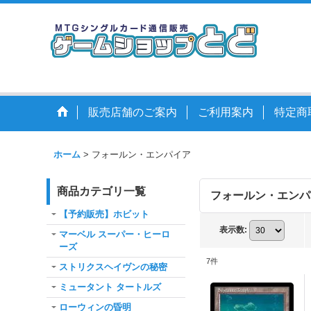
販売店舗のご案内
ご利用案内
特定商
ホーム
>
フォールン・エンパイア
商品カテゴリ一覧
フォールン・エンパ
【予約販売】ホビット
表示数
:
マーベル スーパー・ヒーロ
ーズ
7
件
ストリクスヘイヴンの秘密
ミュータント タートルズ
ローウィンの昏明