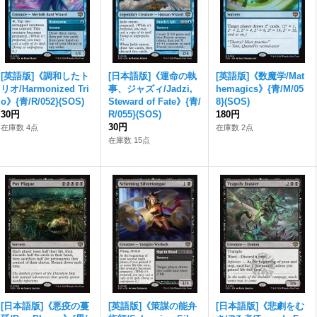
[英語版]《調和したト
[日本語版]《運命の執
[英語版]《数魔学/Mat
リオ/Harmonized Tri
事、ジャズィ/Jadzi,
hemagics》{青/M/05
o》{青/R/052}(SOS)
Steward of Fate》{青/
8}(SOS)
30円
R/055}(SOS)
180円
30円
在庫数 4点
在庫数 2点
在庫数 15点
[日本語版]《悪疫の蔓
[英語版]《策謀の能弁
[日本語版]《悲劇をむ