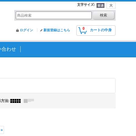
文字サイズ
:
0
カートの中身
ログイン
新規登録はこちら
い合わせ
示方法
:
»