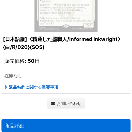
[日本語版]《精通した墨職人/Informed Inkwright》
{白/R/020}(SOS)
販売価格
:
50
円
在庫なし
返品特約に関する重要事項
お問い合わせ
商品詳細