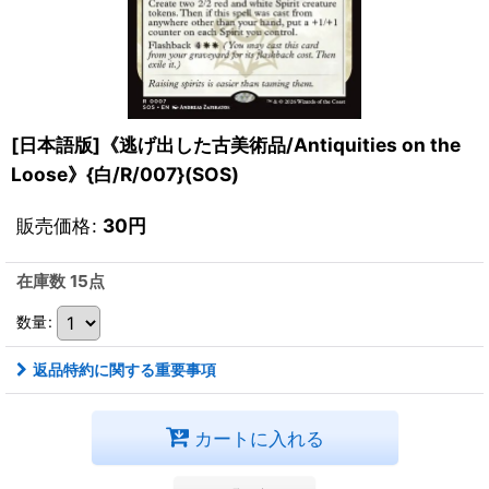
[日本語版]《逃げ出した古美術品/Antiquities on the
Loose》{白/R/007}(SOS)
販売価格
:
30
円
在庫数 15点
数量
:
返品特約に関する重要事項
カートに入れる