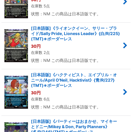
在庫数 5点
状態：NM この商品は日本語版です。
[日本語版]《ライオンクイーン、サリー・プラ
イド/Sally Pride, Lioness Leader》{白/R/225}
(TMT)※ボーダーレス
30
円
在庫数 2点
状態：NM この商品は日本語版です。
[日本語版]《ハクティビスト、エイプリル・オ
ニール/April O'Neil, Hacktivist》{青/R/227}
(TMT)※ボーダーレス
30
円
在庫数 6点
状態：NM この商品は日本語版です。
[日本語版]《パーティーはおまかせ、マイキー
とドニー/Mikey & Don, Party Planners》
{多/R/246}(TMT)※ボーダーレス