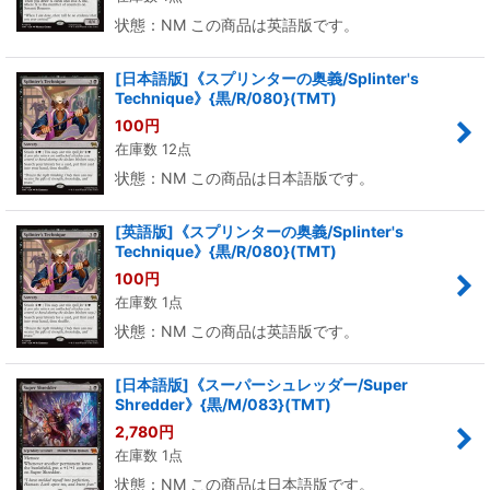
状態：NM この商品は英語版です。
[日本語版]《スプリンターの奥義/Splinter's
Technique》{黒/R/080}(TMT)
100
円
在庫数 12点
状態：NM この商品は日本語版です。
[英語版]《スプリンターの奥義/Splinter's
Technique》{黒/R/080}(TMT)
100
円
在庫数 1点
状態：NM この商品は英語版です。
[日本語版]《スーパーシュレッダー/Super
Shredder》{黒/M/083}(TMT)
2,780
円
在庫数 1点
状態：NM この商品は日本語版です。