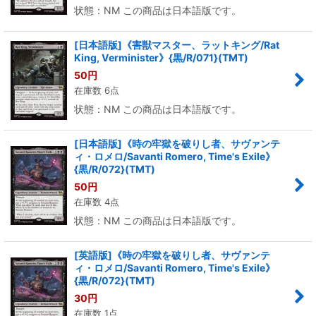
状態：NM この商品は日本語版です。
[日本語版]《害獣マスター、ラットキング/Rat
King, Verminister》{黒/R/071}(TMT)
50
円
在庫数 6点
状態：NM この商品は日本語版です。
[日本語版]《時の牢獄を破りし者、サヴァンテ
ィ・ロメロ/Savanti Romero, Time's Exile》
{黒/R/072}(TMT)
50
円
在庫数 4点
状態：NM この商品は日本語版です。
[英語版]《時の牢獄を破りし者、サヴァンテ
ィ・ロメロ/Savanti Romero, Time's Exile》
{黒/R/072}(TMT)
30
円
在庫数 1点