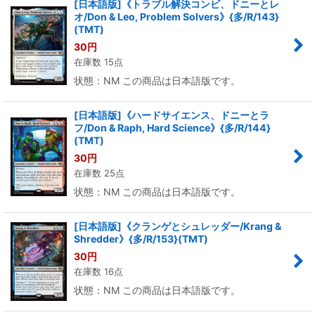
[日本語版]《トラブル解決コンビ、ドニーとレ
オ/Don & Leo, Problem Solvers》{多/R/143}
(TMT)
30
円
在庫数 15点
状態：NM この商品は日本語版です。
[日本語版]《ハードサイエンス、ドニーとラ
フ/Don & Raph, Hard Science》{多/R/144}
(TMT)
30
円
在庫数 25点
状態：NM この商品は日本語版です。
[日本語版]《クランゲとシュレッダー/Krang &
Shredder》{多/R/153}(TMT)
30
円
在庫数 16点
状態：NM この商品は日本語版です。