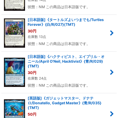
状態：NM この商品は日本語版です。
[日本語版]《タートルズよいつまでも/Turtles
Forever》{白/R/027}(TMT)
30
円
在庫数 13点
状態：NM この商品は日本語版です。
[日本語版]《ハクティビスト、エイプリル・オ
ニール/April O'Neil, Hacktivist》{青/R/029}
(TMT)
30
円
在庫数 24点
状態：NM この商品は日本語版です。
[英語版]《ガジェットマスター、ドナテ
ロ/Donatello, Gadget Master》{青/R/035}
(TMT)
50
円