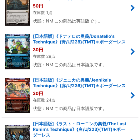
50
円
在庫数 1点
状態：NM この商品は英語版です。
[日本語版]《ドナテロの奥義/Donatello's
Technique》{青/U/228}(TMT)※ボーダーレス
30
円
在庫数 29点
状態：NM この商品は日本語版です。
[日本語版]《ジェニカの奥義/Jennika's
Technique》{赤/U/236}(TMT)※ボーダーレス
30
円
在庫数 24点
状態：NM この商品は日本語版です。
[日本語版]《ラスト・ローニンの奥義/The Last
Ronin's Technique》{白/U/223}(TMT)※ボー
ダーレス