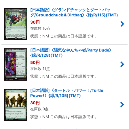
[日本語版]《グランドチャックとダートバッ
グ/Groundchuck & Dirtbag》{緑/R/115}(TMT)
30
円
在庫数 10点
状態：NM この商品は日本語版です。
[日本語版]《陽気なやんちゃ者/Party Dude》
{緑/R/128}(TMT)
50
円
在庫数 11点
状態：NM この商品は日本語版です。
[日本語版]《タートル・パワー！/Turtle
Power!》{緑/R/135}(TMT)
30
円
在庫数 9点
状態：NM この商品は日本語版です。