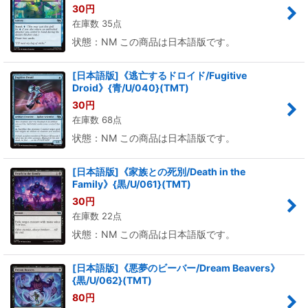
30
円
在庫数 35点
状態：NM この商品は日本語版です。
[日本語版]《逃亡するドロイド/Fugitive
Droid》{青/U/040}(TMT)
30
円
在庫数 68点
状態：NM この商品は日本語版です。
[日本語版]《家族との死別/Death in the
Family》{黒/U/061}(TMT)
30
円
在庫数 22点
状態：NM この商品は日本語版です。
[日本語版]《悪夢のビーバー/Dream Beavers》
{黒/U/062}(TMT)
80
円