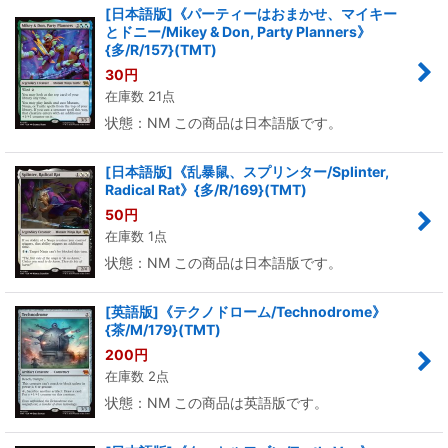
[日本語版]《パーティーはおまかせ、マイキー
とドニー/Mikey & Don, Party Planners》
{多/R/157}(TMT)
30
円
在庫数 21点
状態：NM この商品は日本語版です。
[日本語版]《乱暴鼠、スプリンター/Splinter,
Radical Rat》{多/R/169}(TMT)
50
円
在庫数 1点
状態：NM この商品は日本語版です。
[英語版]《テクノドローム/Technodrome》
{茶/M/179}(TMT)
200
円
在庫数 2点
状態：NM この商品は英語版です。