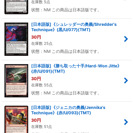
在庫数 5点
状態：NM この商品は日本語版です。
[日本語版]《シュレッダーの奥義/Shredder's
Technique》{黒/U/077}(TMT)
30
円
在庫数 25点
状態：NM この商品は日本語版です。
[日本語版]《勝ち取った十手/Hard-Won Jitte》
{赤/U/091}(TMT)
30
円
在庫数 55点
状態：NM この商品は日本語版です。
[日本語版]《ジェニカの奥義/Jennika's
Technique》{赤/U/093}(TMT)
30
円
在庫数 51点