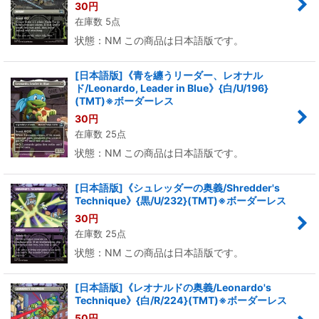
30
円
在庫数 5点
状態：NM この商品は日本語版です。
[日本語版]《青を纏うリーダー、レオナル
ド/Leonardo, Leader in Blue》{白/U/196}
(TMT)※ボーダーレス
30
円
在庫数 25点
状態：NM この商品は日本語版です。
[日本語版]《シュレッダーの奥義/Shredder's
Technique》{黒/U/232}(TMT)※ボーダーレス
30
円
在庫数 25点
状態：NM この商品は日本語版です。
[日本語版]《レオナルドの奥義/Leonardo's
Technique》{白/R/224}(TMT)※ボーダーレス
50
円