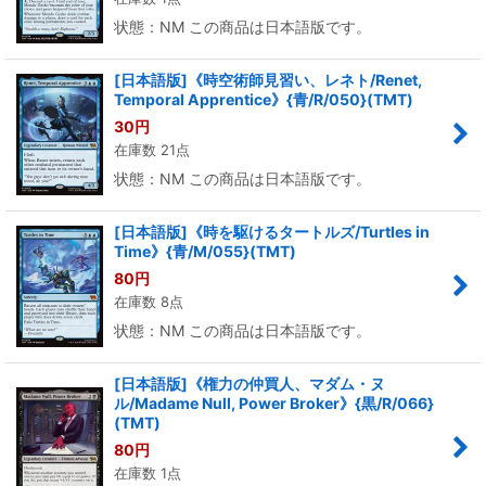
状態：NM この商品は日本語版です。
[日本語版]《時空術師見習い、レネト/Renet,
Temporal Apprentice》{青/R/050}(TMT)
30
円
在庫数 21点
状態：NM この商品は日本語版です。
[日本語版]《時を駆けるタートルズ/Turtles in
Time》{青/M/055}(TMT)
80
円
在庫数 8点
状態：NM この商品は日本語版です。
[日本語版]《権力の仲買人、マダム・ヌ
ル/Madame Null, Power Broker》{黒/R/066}
(TMT)
80
円
在庫数 1点