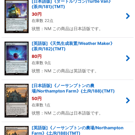
[日本語版]《タートルワゴン/Turtle Van》
{茶/R/181}(TMT)
30
円
在庫数 22点
状態：NM この商品は日本語版です。
[英語版]《天気生成装置/Weather Maker》
{茶/R/182}(TMT)
80
円
在庫数 9点
状態：NM この商品は英語版です。
[日本語版]《ノーサンプトンの農
場/Northampton Farm》{土/R/188}(TMT)
50
円
在庫数 1点
状態：NM この商品は日本語版です。
[英語版]《ノーサンプトンの農場/Northampton
Farm》{土/R/188}(TMT)