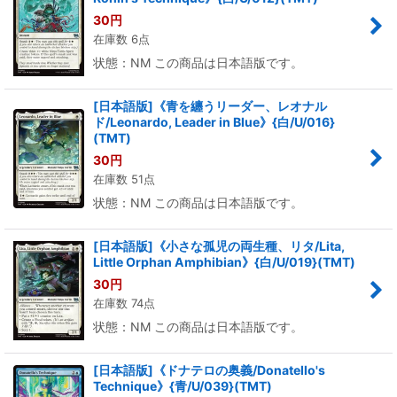
30
円
在庫数 6点
状態：NM この商品は日本語版です。
[日本語版]《青を纏うリーダー、レオナル
ド/Leonardo, Leader in Blue》{白/U/016}
(TMT)
30
円
在庫数 51点
状態：NM この商品は日本語版です。
[日本語版]《小さな孤児の両生種、リタ/Lita,
Little Orphan Amphibian》{白/U/019}(TMT)
30
円
在庫数 74点
状態：NM この商品は日本語版です。
[日本語版]《ドナテロの奥義/Donatello's
Technique》{青/U/039}(TMT)