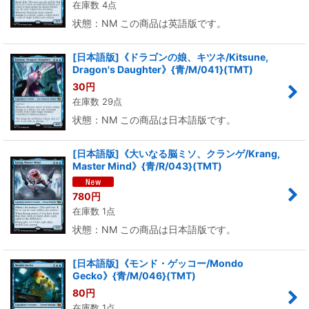
在庫数 4点
状態：NM この商品は英語版です。
[日本語版]《ドラゴンの娘、キツネ/Kitsune,
Dragon's Daughter》{青/M/041}(TMT)
30
円
在庫数 29点
状態：NM この商品は日本語版です。
[日本語版]《大いなる脳ミソ、クランゲ/Krang,
Master Mind》{青/R/043}(TMT)
780
円
在庫数 1点
状態：NM この商品は日本語版です。
[日本語版]《モンド・ゲッコー/Mondo
Gecko》{青/M/046}(TMT)
80
円
在庫数 1点