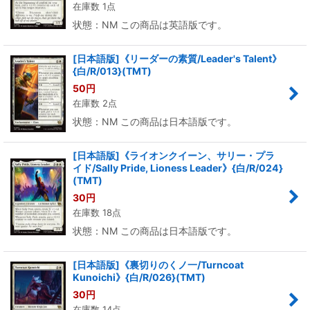
在庫数 1点
絞り込む
状態：NM この商品は英語版です。
[日本語版]《リーダーの素質/Leader's Talent》
{白/R/013}(TMT)
50
円
在庫数 2点
状態：NM この商品は日本語版です。
[日本語版]《ライオンクイーン、サリー・プラ
イド/Sally Pride, Lioness Leader》{白/R/024}
(TMT)
30
円
在庫数 18点
状態：NM この商品は日本語版です。
[日本語版]《裏切りのくノ一/Turncoat
Kunoichi》{白/R/026}(TMT)
30
円
在庫数 14点