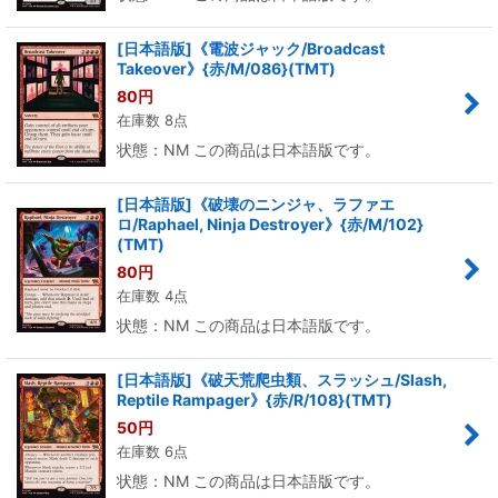
[日本語版]《電波ジャック/Broadcast
Takeover》{赤/M/086}(TMT)
80
円
在庫数 8点
状態：NM この商品は日本語版です。
[日本語版]《破壊のニンジャ、ラファエ
ロ/Raphael, Ninja Destroyer》{赤/M/102}
(TMT)
80
円
在庫数 4点
状態：NM この商品は日本語版です。
[日本語版]《破天荒爬虫類、スラッシュ/Slash,
Reptile Rampager》{赤/R/108}(TMT)
50
円
在庫数 6点
状態：NM この商品は日本語版です。