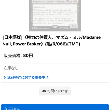
[日本語版]《権力の仲買人、マダム・ヌル/Madame
Null, Power Broker》{黒/R/066}(TMT)
販売価格
:
80
円
在庫なし
返品特約に関する重要事項
お問い合わせ
商品詳細