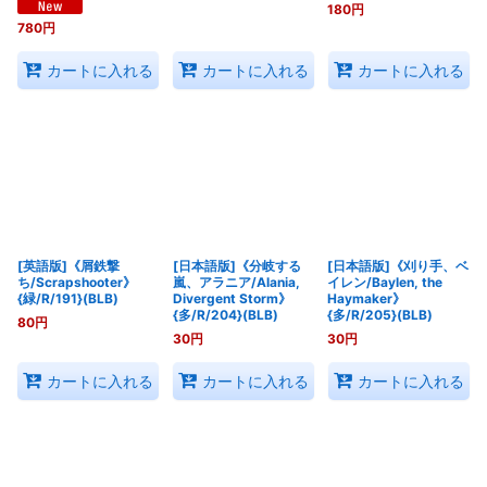
180
円
780
円
カートに入れる
カートに入れる
カートに入れる
[英語版]《屑鉄撃
[日本語版]《分岐する
[日本語版]《刈り手、ベ
ち/Scrapshooter》
嵐、アラニア/Alania,
イレン/Baylen, the
{緑/R/191}(BLB)
Divergent Storm》
Haymaker》
{多/R/204}(BLB)
{多/R/205}(BLB)
80
円
30
円
30
円
カートに入れる
カートに入れる
カートに入れる