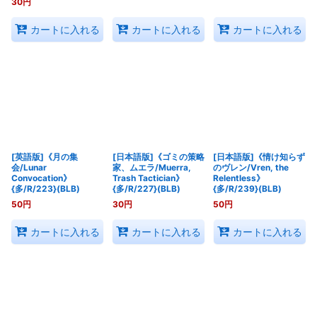
30
円
カートに入れる
カートに入れる
カートに入れる
[英語版]《月の集
[日本語版]《ゴミの策略
[日本語版]《情け知らず
会/Lunar
家、ムエラ/Muerra,
のヴレン/Vren, the
Convocation》
Trash Tactician》
Relentless》
{多/R/223}(BLB)
{多/R/227}(BLB)
{多/R/239}(BLB)
50
円
30
円
50
円
カートに入れる
カートに入れる
カートに入れる