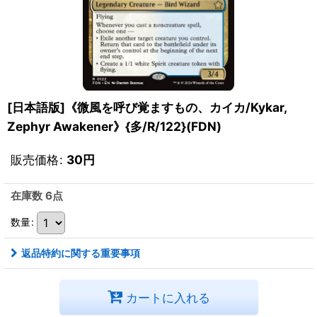
[日本語版]《微風を呼び覚ますもの、カイカ/Kykar,
Zephyr Awakener》{多/R/122}(FDN)
販売価格
:
30
円
在庫数 6点
数量
:
返品特約に関する重要事項
カートに入れる