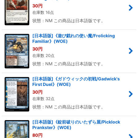
30
円
在庫数 16点
状態：NM この商品は日本語版です。
[日本語版]《遊び戯れの使い魔/Frolicking
Familiar》(WOE)
30
円
在庫数 20点
状態：NM この商品は日本語版です。
[日本語版]《ガドウィックの初戦/Gadwick's
First Duel》(WOE)
30
円
在庫数 32点
状態：NM この商品は日本語版です。
[日本語版]《錠前破りのいたずら屋/Picklock
Prankster》(WOE)
80
円