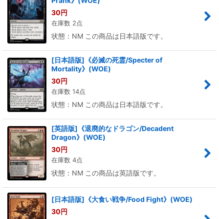
Prank》(WOE)
30
円
在庫数 2点
状態：NM この商品は日本語版です。
[日本語版]《必滅の死霊/Specter of
Mortality》(WOE)
30
円
在庫数 14点
状態：NM この商品は日本語版です。
[英語版]《退廃的なドラゴン/Decadent
Dragon》(WOE)
30
円
在庫数 4点
状態：NM この商品は英語版です。
[日本語版]《大食い戦争/Food Fight》(WOE)
30
円