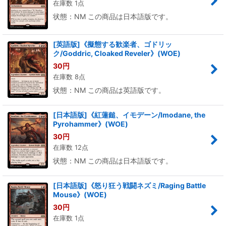
在庫数 1点
状態：NM この商品は日本語版です。
[英語版]《擬態する歓楽者、ゴドリッ
ク/Goddric, Cloaked Reveler》(WOE)
30
円
在庫数 8点
状態：NM この商品は英語版です。
[日本語版]《紅蓮鎚、イモデーン/Imodane, the
Pyrohammer》(WOE)
30
円
在庫数 12点
状態：NM この商品は日本語版です。
[日本語版]《怒り狂う戦闘ネズミ/Raging Battle
Mouse》(WOE)
30
円
在庫数 1点