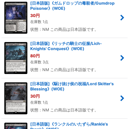
[日本語版]《ガムドロップの毒殺者/Gumdrop
Poisoner》(WOE)
30
円
在庫数 1点
状態：NM この商品は日本語版です。
[日本語版]《リッチの騎士の征服/Lich-
Knights' Conquest》(WOE)
80
円
在庫数 3点
状態：NM この商品は日本語版です。
[日本語版]《駆け抜け侯の祝福/Lord Skitter's
Blessing》(WOE)
30
円
在庫数 1点
状態：NM この商品は日本語版です。
[日本語版]《ランクルのいたずら/Rankle's