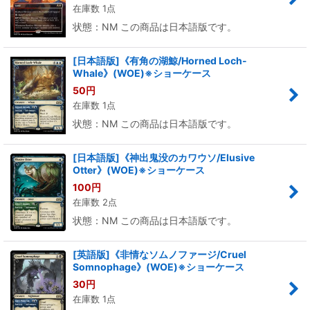
在庫数 1点
状態：NM この商品は日本語版です。
[日本語版]《有角の湖鯨/Horned Loch-
Whale》(WOE)※ショーケース
50
円
在庫数 1点
状態：NM この商品は日本語版です。
[日本語版]《神出鬼没のカワウソ/Elusive
Otter》(WOE)※ショーケース
100
円
在庫数 2点
状態：NM この商品は日本語版です。
[英語版]《非情なソムノファージ/Cruel
Somnophage》(WOE)※ショーケース
30
円
在庫数 1点