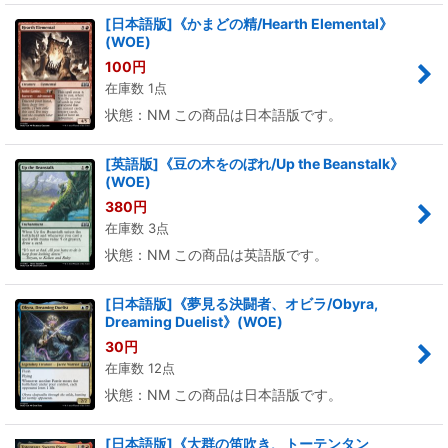
[日本語版]《かまどの精/Hearth Elemental》
(WOE)
100
円
在庫数 1点
状態：NM この商品は日本語版です。
[英語版]《豆の木をのぼれ/Up the Beanstalk》
(WOE)
380
円
在庫数 3点
状態：NM この商品は英語版です。
[日本語版]《夢見る決闘者、オビラ/Obyra,
Dreaming Duelist》(WOE)
30
円
在庫数 12点
状態：NM この商品は日本語版です。
[日本語版]《大群の笛吹き、トーテンタン