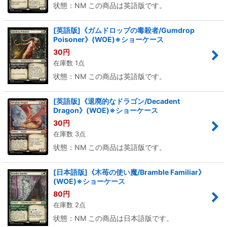
状態：NM この商品は英語版です。
[英語版]《ガムドロップの毒殺者/Gumdrop
Poisoner》(WOE)※ショーケース
30
円
在庫数 1点
状態：NM この商品は英語版です。
[英語版]《退廃的なドラゴン/Decadent
Dragon》(WOE)※ショーケース
30
円
在庫数 3点
状態：NM この商品は英語版です。
[日本語版]《木苺の使い魔/Bramble Familiar》
(WOE)※ショーケース
80
円
在庫数 2点
状態：NM この商品は日本語版です。