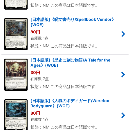
絞り込む
状態：NM この商品は日本語版です。
[日本語版]《呪文書売り/Spellbook Vendor》
(WOE)
80
円
在庫数 1点
状態：NM この商品は日本語版です。
[日本語版]《歴史に刻む物語/A Tale for the
Ages》(WOE)
30
円
在庫数 7点
状態：NM この商品は日本語版です。
[日本語版]《人狐のボディガード/Werefox
Bodyguard》(WOE)
80
円
在庫数 1点
状態：NM この商品は日本語版です。