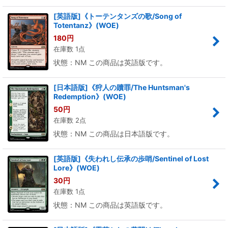
[英語版]《トーテンタンズの歌/Song of
Totentanz》(WOE)
180
円
在庫数 1点
状態：NM この商品は英語版です。
[日本語版]《狩人の贖罪/The Huntsman's
Redemption》(WOE)
50
円
在庫数 2点
状態：NM この商品は日本語版です。
[英語版]《失われし伝承の歩哨/Sentinel of Lost
Lore》(WOE)
30
円
在庫数 1点
状態：NM この商品は英語版です。