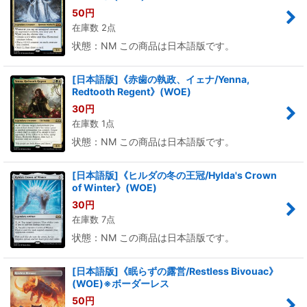
50
円
在庫数 2点
状態：NM この商品は日本語版です。
[日本語版]《赤歯の執政、イェナ/Yenna,
Redtooth Regent》(WOE)
30
円
在庫数 1点
状態：NM この商品は日本語版です。
[日本語版]《ヒルダの冬の王冠/Hylda's Crown
of Winter》(WOE)
30
円
在庫数 7点
状態：NM この商品は日本語版です。
[日本語版]《眠らずの露営/Restless Bivouac》
(WOE)※ボーダーレス
50
円