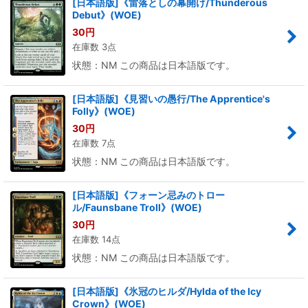
[日本語版]《雷落としの幕開け/Thunderous
Debut》(WOE)
30
円
在庫数 3点
状態：NM この商品は日本語版です。
[日本語版]《見習いの愚行/The Apprentice's
Folly》(WOE)
30
円
在庫数 7点
状態：NM この商品は日本語版です。
[日本語版]《フォーン忌みのトロー
ル/Faunsbane Troll》(WOE)
30
円
在庫数 14点
状態：NM この商品は日本語版です。
[日本語版]《氷冠のヒルダ/Hylda of the Icy
Crown》(WOE)