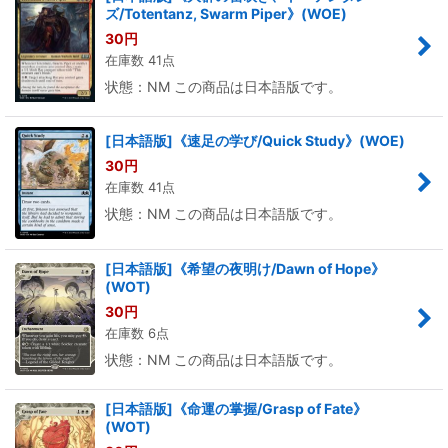
ズ/Totentanz, Swarm Piper》(WOE)
30
円
在庫数 41点
状態：NM この商品は日本語版です。
[日本語版]《速足の学び/Quick Study》(WOE)
30
円
在庫数 41点
状態：NM この商品は日本語版です。
[日本語版]《希望の夜明け/Dawn of Hope》
(WOT)
30
円
在庫数 6点
状態：NM この商品は日本語版です。
[日本語版]《命運の掌握/Grasp of Fate》
(WOT)