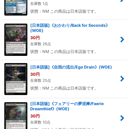
在庫数 1点
状態：NM この商品は日本語版です。
[日本語版]《おかわり/Back for Seconds》
(WOE)
30
円
在庫数 26点
状態：NM この商品は日本語版です。
[日本語版]《自我の流出/Ego Drain》(WOE)
30
円
在庫数 25点
状態：NM この商品は日本語版です。
[日本語版]《フェアリーの夢泥棒/Faerie
Dreamthief》(WOE)
30
円
在庫数 10点