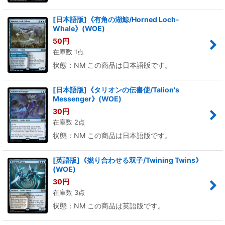
[日本語版]《有角の湖鯨/Horned Loch-
Whale》(WOE)
50
円
在庫数 1点
状態：NM この商品は日本語版です。
[日本語版]《タリオンの伝書使/Talion's
Messenger》(WOE)
30
円
在庫数 2点
状態：NM この商品は日本語版です。
[英語版]《撚り合わせる双子/Twining Twins》
(WOE)
30
円
在庫数 3点
状態：NM この商品は英語版です。