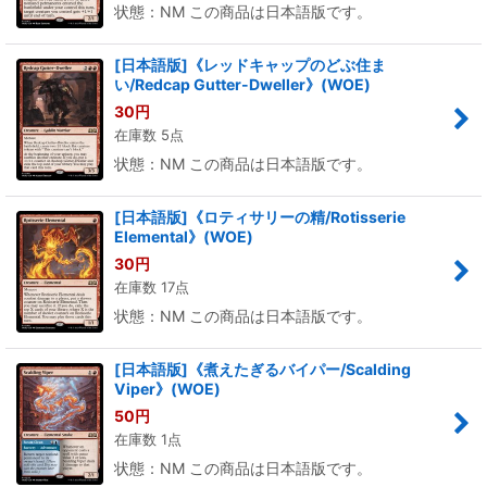
状態：NM この商品は日本語版です。
[日本語版]《レッドキャップのどぶ住ま
い/Redcap Gutter-Dweller》(WOE)
30
円
在庫数 5点
状態：NM この商品は日本語版です。
[日本語版]《ロティサリーの精/Rotisserie
Elemental》(WOE)
30
円
在庫数 17点
状態：NM この商品は日本語版です。
[日本語版]《煮えたぎるバイパー/Scalding
Viper》(WOE)
50
円
在庫数 1点
状態：NM この商品は日本語版です。