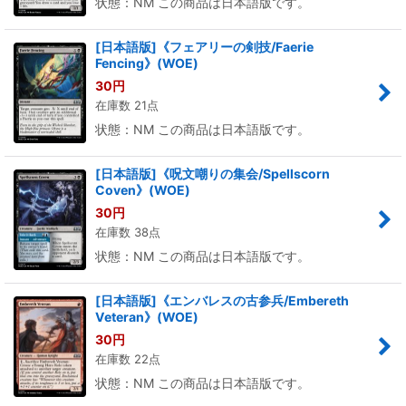
状態：NM この商品は日本語版です。
[日本語版]《フェアリーの剣技/Faerie
Fencing》(WOE)
30
円
在庫数 21点
状態：NM この商品は日本語版です。
[日本語版]《呪文嘲りの集会/Spellscorn
Coven》(WOE)
30
円
在庫数 38点
状態：NM この商品は日本語版です。
[日本語版]《エンバレスの古参兵/Embereth
Veteran》(WOE)
30
円
在庫数 22点
状態：NM この商品は日本語版です。