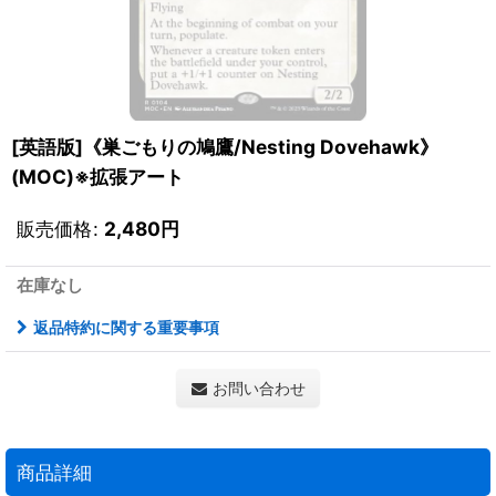
[英語版]《巣ごもりの鳩鷹/Nesting Dovehawk》
(MOC)※拡張アート
販売価格
:
2,480
円
在庫なし
返品特約に関する重要事項
お問い合わせ
商品詳細