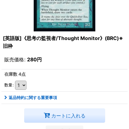
[英語版]《思考の監視者/Thought Monitor》(BRC)※
旧枠
販売価格
:
280
円
在庫数 4点
数量
:
返品特約に関する重要事項
カートに入れる