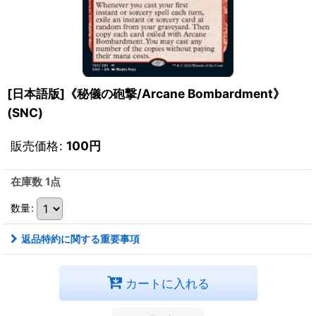
[日本語版]《秘儀の砲撃/Arcane Bombardment》
(SNC)
販売価格
:
100
円
在庫数 1点
数量
:
返品特約に関する重要事項
カートに入れる