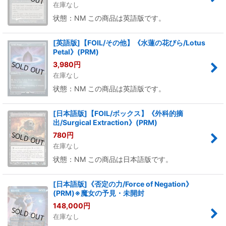
在庫なし
状態：NM この商品は英語版です。
[英語版]【FOIL/その他】《水蓮の花びら/Lotus
Petal》(PRM)
3,980
円
在庫なし
状態：NM この商品は英語版です。
[日本語版]【FOIL/ボックス】《外科的摘
出/Surgical Extraction》(PRM)
780
円
在庫なし
状態：NM この商品は日本語版です。
[日本語版]《否定の力/Force of Negation》
(PRM)※魔女の予見・未開封
148,000
円
在庫なし