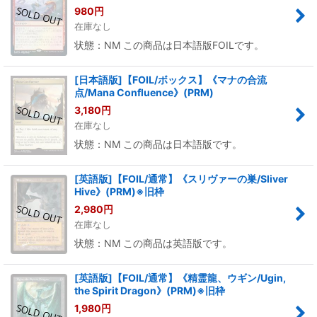
980
円
在庫なし
状態：NM この商品は日本語版FOILです。
[日本語版]【FOIL/ボックス】《マナの合流
点/Mana Confluence》(PRM)
3,180
円
在庫なし
状態：NM この商品は日本語版です。
[英語版]【FOIL/通常】《スリヴァーの巣/Sliver
Hive》(PRM)※旧枠
2,980
円
在庫なし
状態：NM この商品は英語版です。
[英語版]【FOIL/通常】《精霊龍、ウギン/Ugin,
the Spirit Dragon》(PRM)※旧枠
1,980
円