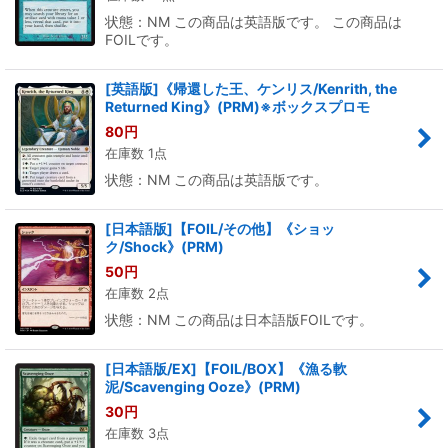
状態：NM この商品は英語版です。 この商品は
FOILです。
[英語版]《帰還した王、ケンリス/Kenrith, the
Returned King》(PRM)※ボックスプロモ
80
円
在庫数 1点
状態：NM この商品は英語版です。
[日本語版]【FOIL/その他】《ショッ
ク/Shock》(PRM)
50
円
在庫数 2点
状態：NM この商品は日本語版FOILです。
[日本語版/EX]【FOIL/BOX】《漁る軟
泥/Scavenging Ooze》(PRM)
30
円
在庫数 3点