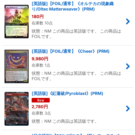
[英語版]【FOIL/通常】《オルテカの現象織
り/Oltec Matterweaver》(PRM)
180
円
在庫数 10点
状態：NM この商品は英語版です。 この商品は
FOILです。
[英語版]【FOIL/通常】《Cheer》(PRM)
9,980
円
在庫数 1点
状態：NM この商品は英語版です。 この商品は
FOILです。
[英語版]《紅蓮破/Pyroblast》(PRM)
2,780
円
在庫数 3点
状態：NM この商品は英語版です。