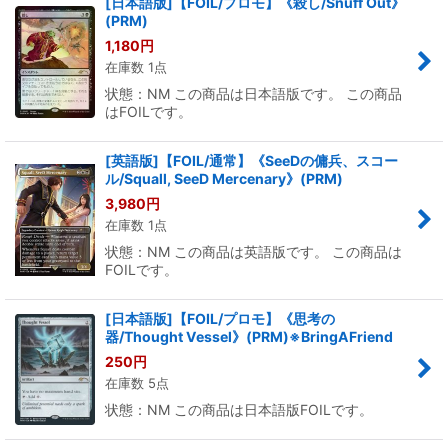
[日本語版]【FOIL/プロモ】《殺し/Snuff Out》
(PRM)
1,180
円
在庫数 1点
状態：NM この商品は日本語版です。 この商品
はFOILです。
[英語版]【FOIL/通常】《SeeDの傭兵、スコー
ル/Squall, SeeD Mercenary》(PRM)
3,980
円
在庫数 1点
状態：NM この商品は英語版です。 この商品は
FOILです。
[日本語版]【FOIL/プロモ】《思考の
器/Thought Vessel》(PRM)※BringAFriend
250
円
在庫数 5点
状態：NM この商品は日本語版FOILです。