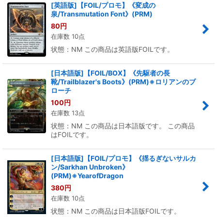
[英語版]【FOIL/プロモ】《変成の
泉/Transmutation Font》(PRM)
80
円
在庫数 10点
状態：NM この商品は英語版FOILです。
[日本語版]【FOIL/BOX】《先駆者の長
靴/Trailblazer's Boots》(PRM)※ロリアンのブ
ローチ
100
円
在庫数 13点
状態：NM この商品は日本語版です。 この商品
はFOILです。
[日本語版]【FOIL/プロモ】《揺るぎないサルカ
ン/Sarkhan Unbroken》
(PRM)※YearofDragon
380
円
在庫数 10点
状態：NM この商品は日本語版FOILです。