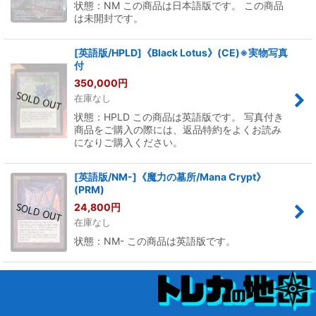
状態：NM この商品は日本語版です。 この商品
は未開封です。
[英語版/HPLD]《Black Lotus》(CE)※実物写真
付
350,000
円
在庫なし
状態：HPLD この商品は英語版です。 写真付き
商品をご購入の際には、返品特約をよくお読み
になりご購入ください。
[英語版/NM-]《魔力の墓所/Mana Crypt》
(PRM)
24,800
円
在庫なし
状態：NM- この商品は英語版です。