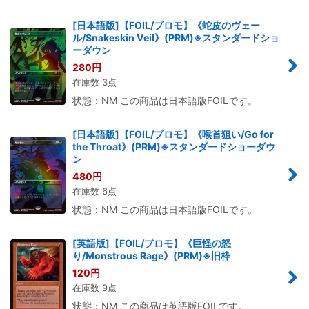
[日本語版]【FOIL/プロモ】《蛇皮のヴェー
ル/Snakeskin Veil》(PRM)※スタンダードショ
ーダウン
280
円
在庫数 3点
状態：NM この商品は日本語版FOILです。
[日本語版]【FOIL/プロモ】《喉首狙い/Go for
the Throat》(PRM)※スタンダードショーダウ
ン
480
円
在庫数 6点
状態：NM この商品は日本語版FOILです。
[英語版]【FOIL/プロモ】《巨怪の怒
り/Monstrous Rage》(PRM)※旧枠
120
円
在庫数 9点
状態：NM この商品は英語版FOILです。