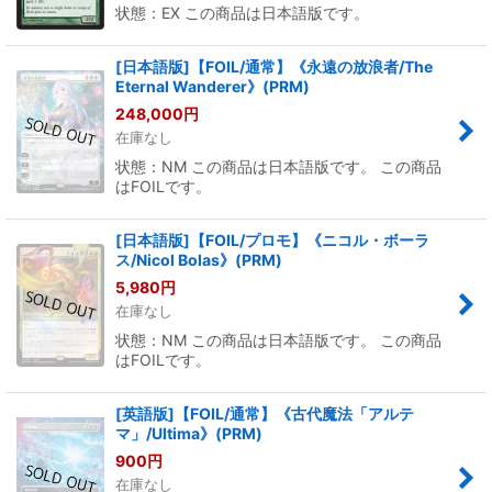
状態：EX この商品は日本語版です。
[日本語版]【FOIL/通常】《永遠の放浪者/The
Eternal Wanderer》(PRM)
248,000
円
在庫なし
状態：NM この商品は日本語版です。 この商品
はFOILです。
[日本語版]【FOIL/プロモ】《ニコル・ボーラ
ス/Nicol Bolas》(PRM)
5,980
円
在庫なし
状態：NM この商品は日本語版です。 この商品
はFOILです。
[英語版]【FOIL/通常】《古代魔法「アルテ
マ」/Ultima》(PRM)
900
円
在庫なし