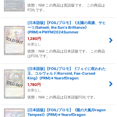
状態：NM この商品は英語版です。 この商品は
FOILです。
[日本語版]【FOIL/プロモ】《太陽の高揚、サヒ
ーリ/Saheeli, the Sun's Brilliance》
(PRM)※PWFM2024Summer
1,280
円
在庫なし
状態：NM この商品は日本語版です。 この商品
はFOILです。
[日本語版]【FOIL/プロモ】《フェイに呪われた
王、コルヴォルド/Korvold, Fae-Cursed
King》(PRM)※YearofDragon
1,780
円
在庫なし
状態：NM この商品は日本語版FOILです。
[日本語版]【FOIL/プロモ】《龍の大嵐/Dragon
Tempest》(PRM)※YearofDragon