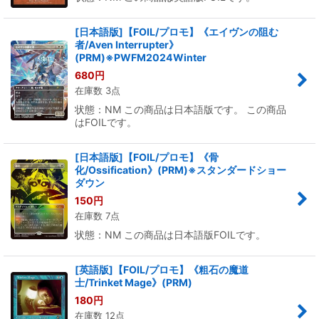
[日本語版]【FOIL/プロモ】《エイヴンの阻む
者/Aven Interrupter》
(PRM)※PWFM2024Winter
680
円
在庫数 3点
状態：NM この商品は日本語版です。 この商品
はFOILです。
[日本語版]【FOIL/プロモ】《骨
化/Ossification》(PRM)※スタンダードショー
ダウン
150
円
在庫数 7点
状態：NM この商品は日本語版FOILです。
[英語版]【FOIL/プロモ】《粗石の魔道
士/Trinket Mage》(PRM)
180
円
在庫数 12点