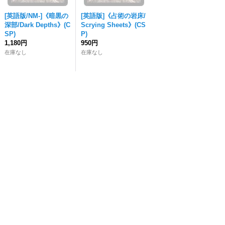
[英語版/NM-]《暗黒の
[英語版]《占術の岩床/
深部/Dark Depths》(C
Scrying Sheets》(CS
SP)
P)
1,180円
950円
在庫なし
在庫なし