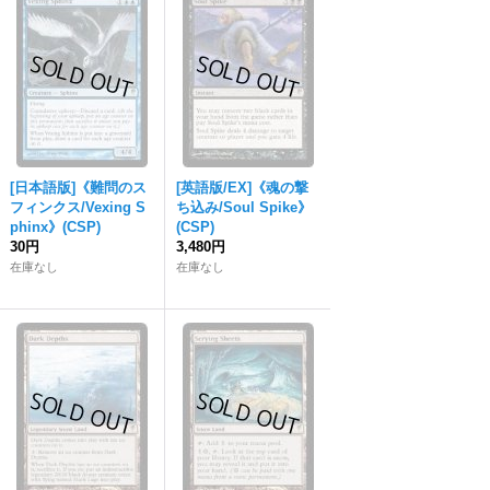
[日本語版]《難問のス
[英語版/EX]《魂の撃
フィンクス/Vexing S
ち込み/Soul Spike》
phinx》(CSP)
(CSP)
30円
3,480円
在庫なし
在庫なし