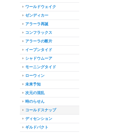
ワールドウェイク
ゼンディカー
アラーラ再誕
コンフラックス
アラーラの断片
イーブンタイド
シャドウムーア
モーニングタイド
ローウィン
未来予知
次元の混乱
時のらせん
コールドスナップ
ディセンション
ギルドパクト