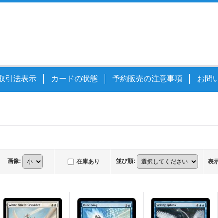
取引法表示
カードの状態
予約販売の注意事項
お問
画像
:
並び順
:
在庫あり
表