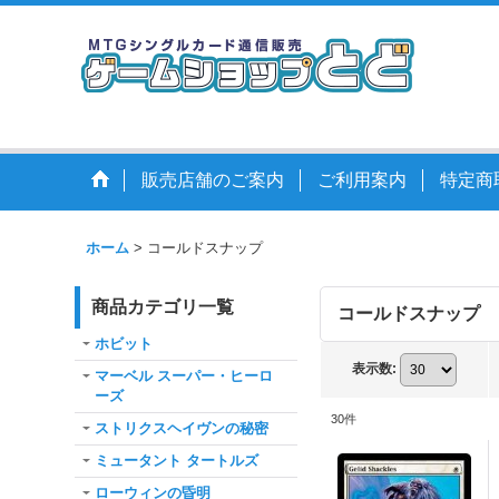
販売店舗のご案内
ご利用案内
特定商
ホーム
>
コールドスナップ
商品カテゴリ一覧
コールドスナップ
ホビット
表示数
:
マーベル スーパー・ヒーロ
ーズ
30
件
ストリクスヘイヴンの秘密
ミュータント タートルズ
ローウィンの昏明