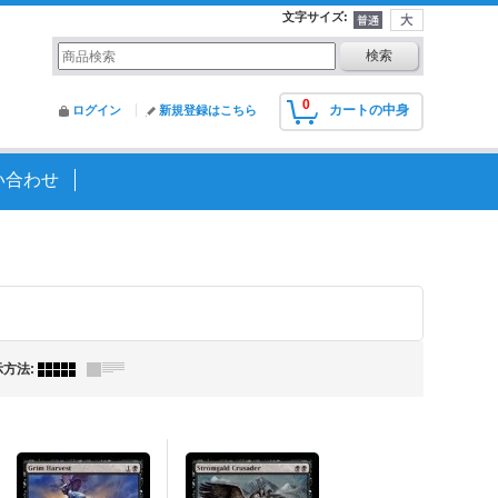
文字サイズ
:
0
カートの中身
ログイン
新規登録はこちら
い合わせ
示方法
: