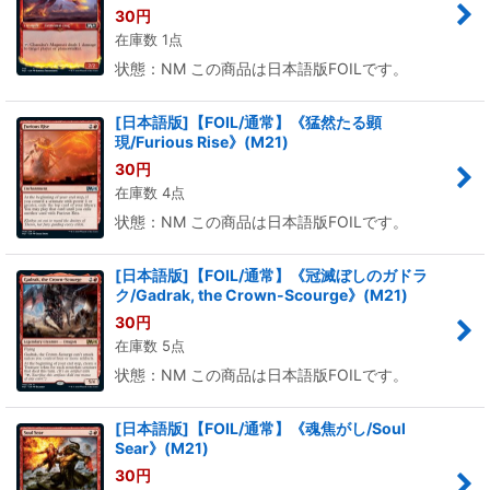
30
円
在庫数 1点
状態：NM この商品は日本語版FOILです。
[日本語版]【FOIL/通常】《猛然たる顕
現/Furious Rise》(M21)
30
円
在庫数 4点
状態：NM この商品は日本語版FOILです。
[日本語版]【FOIL/通常】《冠滅ぼしのガドラ
ク/Gadrak, the Crown-Scourge》(M21)
30
円
在庫数 5点
状態：NM この商品は日本語版FOILです。
[日本語版]【FOIL/通常】《魂焦がし/Soul
Sear》(M21)
30
円