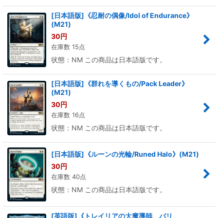
[日本語版]《忍耐の偶像/Idol of Endurance》
(M21)
30
円
在庫数 15点
状態：NM この商品は日本語版です。
[日本語版]《群れを導くもの/Pack Leader》
(M21)
30
円
在庫数 16点
状態：NM この商品は日本語版です。
[日本語版]《ルーンの光輪/Runed Halo》(M21)
30
円
在庫数 40点
状態：NM この商品は日本語版です。
[英語版]《トレイリアの大魔導師、バリ