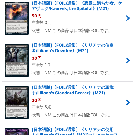
[日本語版]【FOIL/通常】《悪意に満ちた者、ケ
アヴェク/Kaervek, the Spiteful》(M21)
50
円
在庫数 3点
状態：NM この商品は日本語版FOILです。
[日本語版]【FOIL/通常】《リリアナの信奉
者/Liliana's Devotee》(M21)
30
円
在庫数 1点
状態：NM この商品は日本語版FOILです。
[日本語版]【FOIL/通常】《リリアナの軍旗
手/Liliana's Standard Bearer》(M21)
30
円
在庫数 5点
状態：NM この商品は日本語版FOILです。
[日本語版]【FOIL/通常】《リリアナの使用
人/Liliana's Steward》(M21)※ショーケース