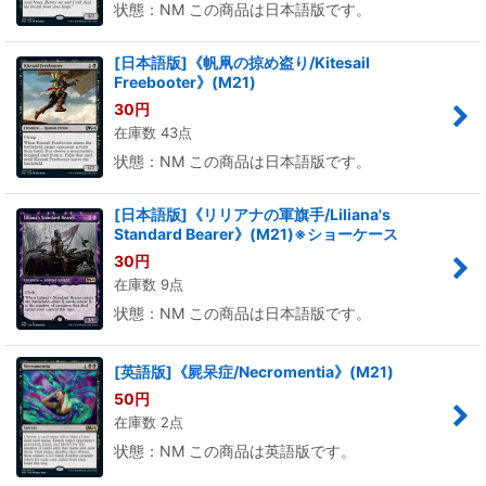
状態：NM この商品は日本語版です。
[日本語版]《帆凧の掠め盗り/Kitesail
Freebooter》(M21)
30
円
在庫数 43点
状態：NM この商品は日本語版です。
[日本語版]《リリアナの軍旗手/Liliana's
Standard Bearer》(M21)※ショーケース
30
円
在庫数 9点
状態：NM この商品は日本語版です。
[英語版]《屍呆症/Necromentia》(M21)
50
円
在庫数 2点
状態：NM この商品は英語版です。