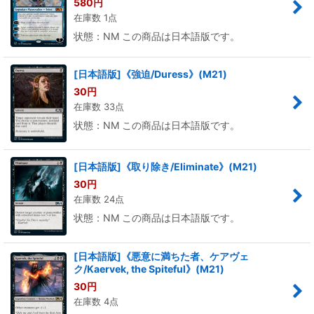
580
円
在庫数 1点
状態：NM この商品は日本語版です。
[日本語版]《強迫/Duress》(M21)
30
円
在庫数 33点
状態：NM この商品は日本語版です。
[日本語版]《取り除き/Eliminate》(M21)
30
円
在庫数 24点
状態：NM この商品は日本語版です。
[日本語版]《悪意に満ちた者、ケアヴェ
ク/Kaervek, the Spiteful》(M21)
30
円
在庫数 4点