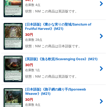
在庫数 4点
状態：NM この商品は英語版です。
[日本語版]《豊かな実りの聖域/Sanctum of
Fruitful Harvest》(M21)
30
円
在庫数 28点
状態：NM この商品は日本語版です。
[英語版]《漁る軟泥/Scavenging Ooze》(M21)
30
円
在庫数 1点
状態：NM この商品は英語版です。
[日本語版]《胞子網の織り手/Sporeweb
Weaver》(M21)
30
円
在庫数 8点