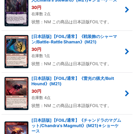
30
円
在庫数 2点
状態：NM この商品は日本語版FOILです。
[日本語版]【FOIL/通常】《戦装飾のシャーマ
ン/Battle-Rattle Shaman》(M21)
30
円
在庫数 1点
状態：NM この商品は日本語版FOILです。
[日本語版]【FOIL/通常】《雷光の猟犬/Bolt
Hound》(M21)
30
円
在庫数 4点
状態：NM この商品は日本語版FOILです。
[日本語版]【FOIL/通常】《チャンドラのマグム
ット/Chandra's Magmutt》(M21)※ショーケ
ース