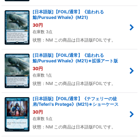
[日本語版]【FOIL/通常】《追われる
鯨/Pursued Whale》(M21)
30
円
在庫数 3点
状態：NM この商品は日本語版FOILです。
[日本語版]【FOIL/通常】《追われる
鯨/Pursued Whale》(M21)※拡張アート版
30
円
在庫数 1点
状態：NM この商品は日本語版FOILです。
[日本語版]【FOIL/通常】《テフェリーの徒
弟/Teferi's Protege》(M21)※ショーケース
30
円
在庫数 5点
状態：NM この商品は日本語版FOILです。