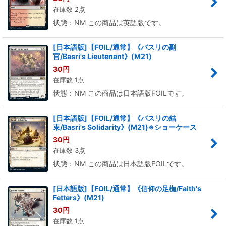
在庫数 2点
状態：NM この商品は英語版です。
[日本語版]【FOIL/通常】《バスリの副
官/Basri's Lieutenant》(M21)
30
円
在庫数 1点
状態：NM この商品は日本語版FOILです。
[日本語版]【FOIL/通常】《バスリの結
束/Basri's Solidarity》(M21)※ショーケース
30
円
在庫数 3点
状態：NM この商品は日本語版FOILです。
[日本語版]【FOIL/通常】《信仰の足枷/Faith's
Fetters》(M21)
30
円
在庫数 1点