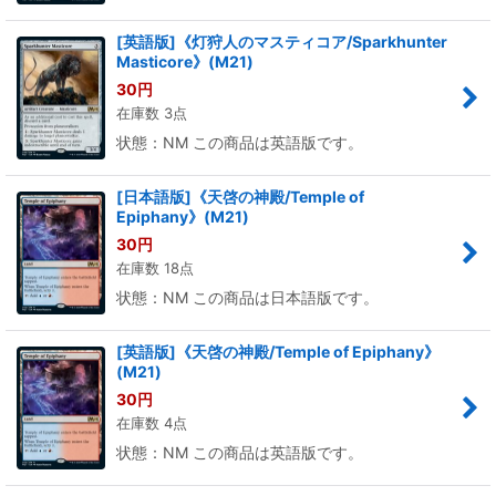
[英語版]《灯狩人のマスティコア/Sparkhunter
Masticore》(M21)
30
円
在庫数 3点
状態：NM この商品は英語版です。
[日本語版]《天啓の神殿/Temple of
Epiphany》(M21)
30
円
在庫数 18点
状態：NM この商品は日本語版です。
[英語版]《天啓の神殿/Temple of Epiphany》
(M21)
30
円
在庫数 4点
状態：NM この商品は英語版です。