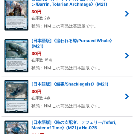
ン/Barrin, Tolarian Archmage》(M21)
30
円
在庫数 2点
状態：NM この商品は英語版です。
[日本語版]《追われる鯨/Pursued Whale》
(M21)
30
円
在庫数 15点
状態：NM この商品は日本語版です。
[日本語版]《鎖霊/Shacklegeist》(M21)
30
円
在庫数 4点
状態：NM この商品は日本語版です。
[日本語版]《時の支配者、テフェリー/Teferi,
Master of Time》(M21)※No.075