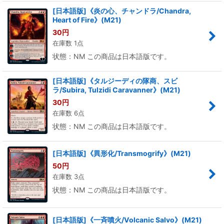
[日本語版]《炎の心、チャンドラ/Chandra,
Heart of Fire》(M21)
30
円
在庫数 1点
状態：NM この商品は日本語版です。
[日本語版]《タルジーディの隊商、スビ
ラ/Subira, Tulzidi Caravanner》(M21)
30
円
在庫数 6点
状態：NM この商品は日本語版です。
[日本語版]《異形化/Transmogrify》(M21)
50
円
在庫数 3点
状態：NM この商品は日本語版です。
[日本語版]《一斉噴火/Volcanic Salvo》(M21)