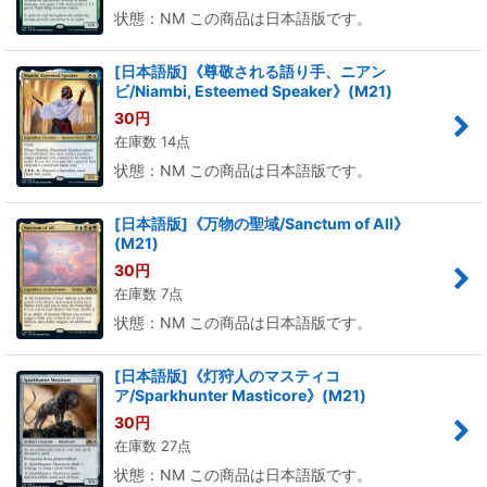
状態：NM この商品は日本語版です。
[日本語版]《尊敬される語り手、ニアン
ビ/Niambi, Esteemed Speaker》(M21)
30
円
在庫数 14点
状態：NM この商品は日本語版です。
[日本語版]《万物の聖域/Sanctum of All》
(M21)
30
円
在庫数 7点
状態：NM この商品は日本語版です。
[日本語版]《灯狩人のマスティコ
ア/Sparkhunter Masticore》(M21)
30
円
在庫数 27点
状態：NM この商品は日本語版です。