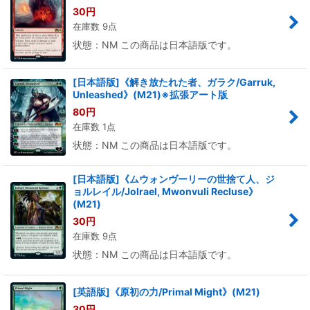
30
円
在庫数 9点
状態：NM この商品は日本語版です。
[日本語版]《解き放たれた者、ガラク/Garruk,
Unleashed》(M21)※拡張アート版
80
円
在庫数 1点
状態：NM この商品は日本語版です。
[日本語版]《ムウォンヴーリーの世捨て人、ジ
ョルレイル/Jolrael, Mwonvuli Recluse》
(M21)
30
円
在庫数 9点
状態：NM この商品は日本語版です。
[英語版]《原初の力/Primal Might》(M21)
30
円