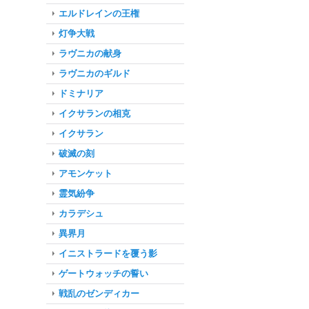
エルドレインの王権
灯争大戦
ラヴニカの献身
ラヴニカのギルド
ドミナリア
イクサランの相克
イクサラン
破滅の刻
アモンケット
霊気紛争
カラデシュ
異界月
イニストラードを覆う影
ゲートウォッチの誓い
戦乱のゼンディカー