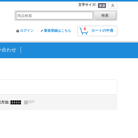
文字サイズ
:
0
カートの中身
ログイン
新規登録はこちら
い合わせ
示方法
: