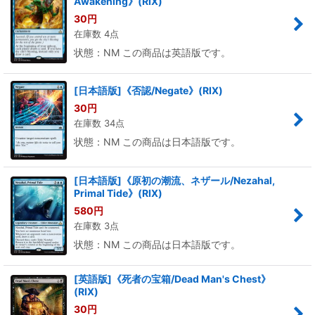
Awakening》(RIX)
30
円
在庫数 4点
状態：NM この商品は英語版です。
[日本語版]《否認/Negate》(RIX)
30
円
在庫数 34点
状態：NM この商品は日本語版です。
[日本語版]《原初の潮流、ネザール/Nezahal,
Primal Tide》(RIX)
580
円
在庫数 3点
状態：NM この商品は日本語版です。
[英語版]《死者の宝箱/Dead Man's Chest》
(RIX)
30
円