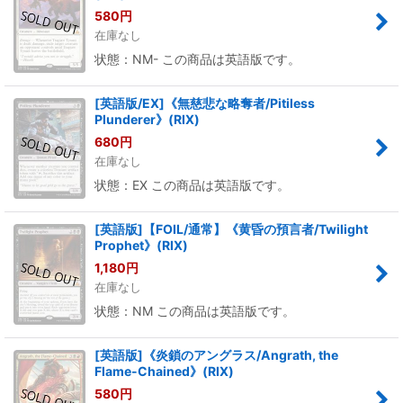
580
円
在庫なし
状態：NM- この商品は英語版です。
[英語版/EX]《無慈悲な略奪者/Pitiless
Plunderer》(RIX)
680
円
在庫なし
状態：EX この商品は英語版です。
[英語版]【FOIL/通常】《黄昏の預言者/Twilight
Prophet》(RIX)
1,180
円
在庫なし
状態：NM この商品は英語版です。
[英語版]《炎鎖のアングラス/Angrath, the
Flame-Chained》(RIX)
580
円