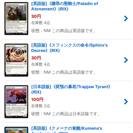
[英語版]《贖罪の聖騎士/Paladin of
Atonement》(RIX)
30
円
在庫数 4点
状態：NM この商品は英語版です。
[英語版]《スフィンクスの命令/Sphinx's
Decree》(RIX)
30
円
在庫数 4点
状態：NM この商品は英語版です。
[日本語版]《罠顎の暴君/Trapjaw Tyrant》
(RIX)
100
円
在庫数 2点
状態：NM この商品は日本語版です。
[英語版]《クメーナの覚醒/Kumena's