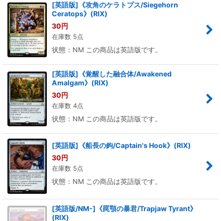
[英語版]《攻角のケラトプス/Siegehorn
Ceratops》(RIX)
30
円
在庫数 5点
状態：NM この商品は英語版です。
[英語版]《覚醒した融合体/Awakened
Amalgam》(RIX)
30
円
在庫数 4点
状態：NM この商品は英語版です。
[英語版]《船長の鉤/Captain's Hook》(RIX)
30
円
在庫数 5点
状態：NM この商品は英語版です。
[英語版/NM-]《罠顎の暴君/Trapjaw Tyrant》
(RIX)