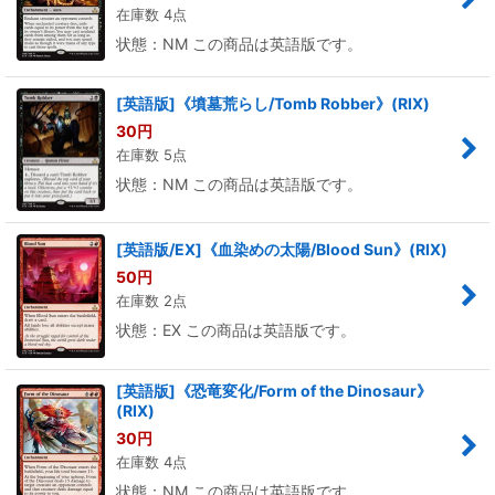
在庫数 4点
状態：NM この商品は英語版です。
[英語版]《墳墓荒らし/Tomb Robber》(RIX)
30
円
在庫数 5点
状態：NM この商品は英語版です。
[英語版/EX]《血染めの太陽/Blood Sun》(RIX)
50
円
在庫数 2点
状態：EX この商品は英語版です。
[英語版]《恐竜変化/Form of the Dinosaur》
(RIX)
30
円
在庫数 4点
状態：NM この商品は英語版です。