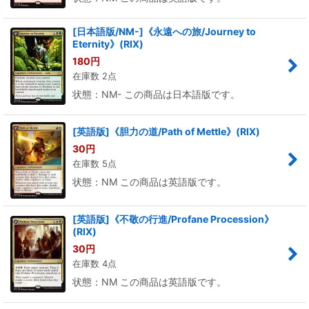
[日本語版/NM-]《永遠への旅/Journey to
Eternity》(RIX)
180
円
在庫数 2点
状態：NM- この商品は日本語版です。
[英語版]《胆力の道/Path of Mettle》(RIX)
30
円
在庫数 5点
状態：NM この商品は英語版です。
[英語版]《不敬の行進/Profane Procession》
(RIX)
30
円
在庫数 4点
状態：NM この商品は英語版です。