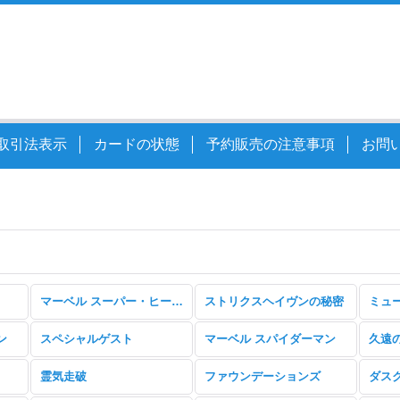
取引法表示
カードの状態
予約販売の注意事項
お問
マーベル スーパー・ヒーローズ
ストリクスヘイヴンの秘密
ミュ
ン
スペシャルゲスト
マーベル スパイダーマン
久遠
霊気走破
ファウンデーションズ
ダス