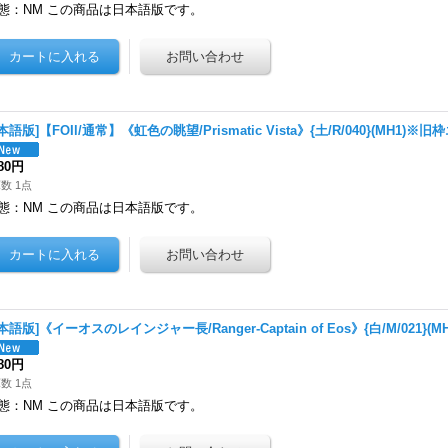
態：NM この商品は日本語版です。
本語版]【FOIl/通常】《虹色の眺望/Prismatic Vista》{土/R/040}(MH1)
480円
数 1点
態：NM この商品は日本語版です。
本語版]《イーオスのレインジャー長/Ranger-Captain of Eos》{白/M/021}(MH
980円
数 1点
態：NM この商品は日本語版です。