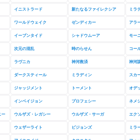
イニストラード
新たなるファイレクシア
ミラ
ワールドウェイク
ゼンディカー
アラ
イーブンタイド
シャドウムーア
モー
次元の混乱
時のらせん
コー
ラヴニカ
神河救済
神河
ダークスティール
ミラディン
スカ
ジャッジメント
トーメント
オデ
インベイジョン
プロフェシー
ネメ
ニー
ウルザズ・レガシー
ウルザズ・サーガ
エク
ウェザーライト
ビジョンズ
ミラ