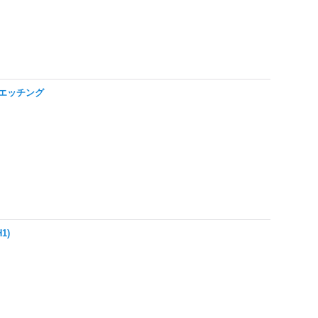
※旧枠エッチング
1)