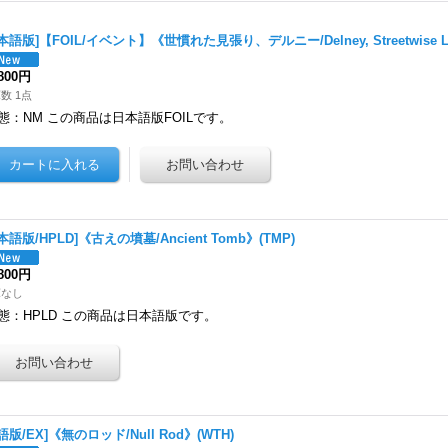
本語版]【FOIL/イベント】《世慣れた見張り、デルニー/Delney, Streetwise Lo
,800円
数 1点
態：NM この商品は日本語版FOILです。
本語版/HPLD]《古えの墳墓/Ancient Tomb》(TMP)
,800円
庫なし
態：HPLD この商品は日本語版です。
語版/EX]《無のロッド/Null Rod》(WTH)