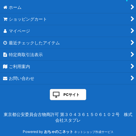
フォイル
ホーム
年末在庫一掃セール
ショッピングカート
イベントプロモ
マイページ
基本土地
最近チェックしたアイテム
特定商取引法表示
2026年福袋
ご利用案内
お問い合わせ
PCサイト
東京都公安委員会古物商許可 第３０４３６１５０６１０２号 株式
会社スタプレ
Powered by
おちゃのこネット
ネットショップ作成サービス