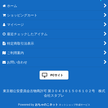
ホーム
ショッピングカート
マイページ
最近チェックしたアイテム
特定商取引法表示
ご利用案内
お問い合わせ
PCサイト
東京都公安委員会古物商許可 第３０４３６１５０６１０２号 株式
会社スタプレ
Powered by
おちゃのこネット
ネットショップ作成サービス