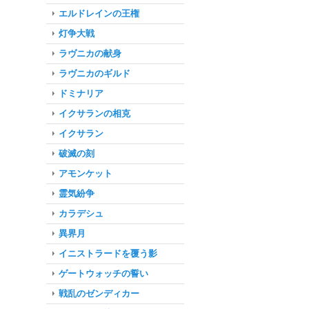
エルドレインの王権
灯争大戦
ラヴニカの献身
ラヴニカのギルド
ドミナリア
イクサランの相克
イクサラン
破滅の刻
アモンケット
霊気紛争
カラデシュ
異界月
イニストラードを覆う影
ゲートウォッチの誓い
戦乱のゼンディカー