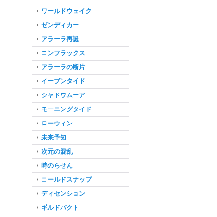
ワールドウェイク
ゼンディカー
アラーラ再誕
コンフラックス
アラーラの断片
イーブンタイド
シャドウムーア
モーニングタイド
ローウィン
未来予知
次元の混乱
時のらせん
コールドスナップ
ディセンション
ギルドパクト