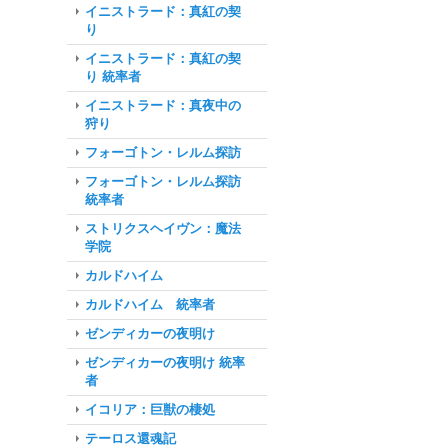
イニストラード：真紅の契
り
イニストラード：真紅の契
り 統率者
イニストラード：真夜中の
狩り
フォーゴトン・レルム探訪
フォーゴトン・レルム探訪
統率者
ストリクスヘイヴン：魔法
学院
カルドハイム
カルドハイム 統率者
ゼンディカーの夜明け
ゼンディカーの夜明け 統率
者
イコリア：巨獣の棲処
テーロス還魂記