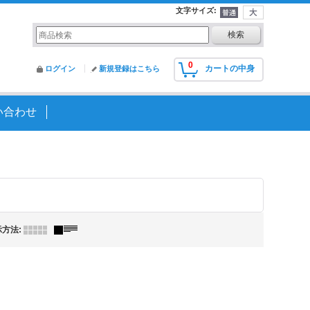
文字サイズ
:
0
カートの中身
ログイン
新規登録はこちら
い合わせ
示方法
: