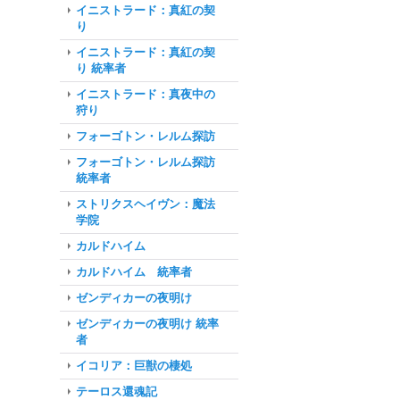
イニストラード：真紅の契
り
イニストラード：真紅の契
り 統率者
イニストラード：真夜中の
狩り
フォーゴトン・レルム探訪
フォーゴトン・レルム探訪
統率者
ストリクスヘイヴン：魔法
学院
カルドハイム
カルドハイム 統率者
ゼンディカーの夜明け
ゼンディカーの夜明け 統率
者
イコリア：巨獣の棲処
テーロス還魂記