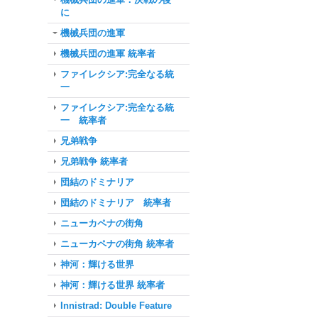
に
機械兵団の進軍
機械兵団の進軍 統率者
ファイレクシア:完全なる統
一
ファイレクシア:完全なる統
一 統率者
兄弟戦争
兄弟戦争 統率者
団結のドミナリア
団結のドミナリア 統率者
ニューカペナの街角
ニューカペナの街角 統率者
神河：輝ける世界
神河：輝ける世界 統率者
Innistrad: Double Feature