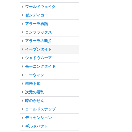
ワールドウェイク
ゼンディカー
アラーラ再誕
コンフラックス
アラーラの断片
イーブンタイド
シャドウムーア
モーニングタイド
ローウィン
未来予知
次元の混乱
時のらせん
コールドスナップ
ディセンション
ギルドパクト