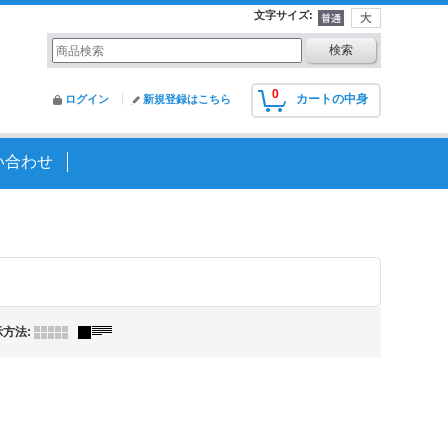
文字サイズ
:
0
カートの中身
ログイン
新規登録はこちら
い合わせ
示方法
: