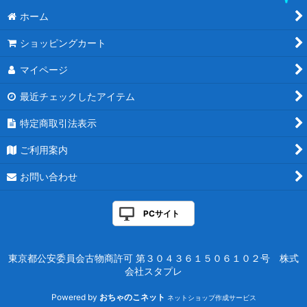
フォイル
ホーム
年末在庫一掃セール
ショッピングカート
イベントプロモ
マイページ
基本土地
最近チェックしたアイテム
特定商取引法表示
2026年福袋
ご利用案内
お問い合わせ
PCサイト
東京都公安委員会古物商許可 第３０４３６１５０６１０２号 株式
会社スタプレ
Powered by
おちゃのこネット
ネットショップ作成サービス