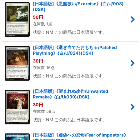
[日本語版]《悪魔祓い/Exorcise》{白/U/008}
(DSK)
50
円
在庫数 1点
状態：NM この商品は日本語版です。
[日本語版]《継ぎ当てたおもちゃ/Patched
Plaything》{白/U/024}(DSK)
30
円
在庫数 16点
状態：NM この商品は日本語版です。
[日本語版]《望まれぬ改作/Unwanted
Remake》{白/U/039}(DSK)
30
円
在庫数 58点
状態：NM この商品は日本語版です。
[日本語版]《虚偽への恐怖/Fear of Impostors》