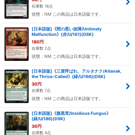
在庫数 18点
状態：NM この商品は日本語版です。
[日本語版]《間の悪い故障/Untimely
Malfunction》{赤/U/161}(DSK)
180
円
在庫数 2点
状態：NM この商品は日本語版です。
[日本語版]《三度呼ばれ、アルタナク/Altanak,
the Thrice-Called》{緑/U/166}(DSK)
30
円
在庫数 7点
状態：NM この商品は日本語版です。
[日本語版]《腹黒茸/Insidious Fungus》
{緑/U/186}(DSK)
30
円
在庫数 4点