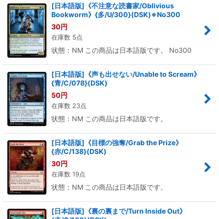
[日本語版]《不注意な読書家/Oblivious
Bookworm》{多/U/300}(DSK)※No300
30
円
在庫数 5点
状態：NM この商品は日本語版です。 No300
[日本語版]《声も出せない/Unable to Scream》
{青/C/078}(DSK)
50
円
在庫数 23点
状態：NM この商品は日本語版です。
[日本語版]《目標の強奪/Grab the Prize》
{赤/C/138}(DSK)
30
円
在庫数 19点
状態：NM この商品は日本語版です。
[日本語版]《裏の裏まで/Turn Inside Out》