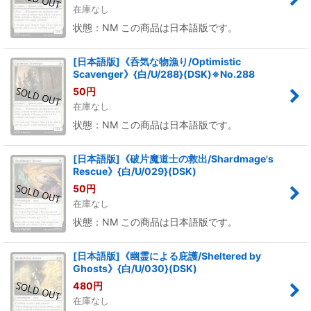
在庫なし
状態：NM この商品は日本語版です。
[日本語版]《呑気な物漁り/Optimistic
Scavenger》{白/U/288}(DSK)※No.288
50
円
在庫なし
状態：NM この商品は日本語版です。
[日本語版]《破片魔道士の救出/Shardmage's
Rescue》{白/U/029}(DSK)
50
円
在庫なし
状態：NM この商品は日本語版です。
[日本語版]《幽霊による庇護/Sheltered by
Ghosts》{白/U/030}(DSK)
480
円
在庫なし