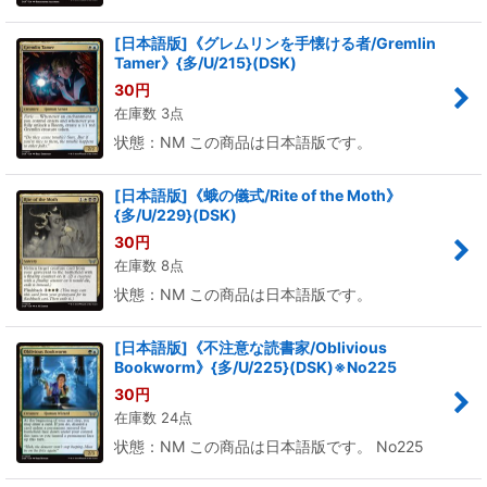
[日本語版]《グレムリンを手懐ける者/Gremlin
Tamer》{多/U/215}(DSK)
30
円
在庫数 3点
状態：NM この商品は日本語版です。
[日本語版]《蛾の儀式/Rite of the Moth》
{多/U/229}(DSK)
30
円
在庫数 8点
状態：NM この商品は日本語版です。
[日本語版]《不注意な読書家/Oblivious
Bookworm》{多/U/225}(DSK)※No225
30
円
在庫数 24点
状態：NM この商品は日本語版です。 No225