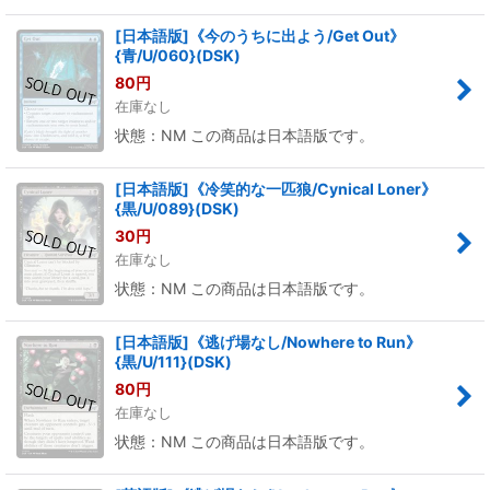
[日本語版]《今のうちに出よう/Get Out》
{青/U/060}(DSK)
80
円
在庫なし
状態：NM この商品は日本語版です。
[日本語版]《冷笑的な一匹狼/Cynical Loner》
{黒/U/089}(DSK)
30
円
在庫なし
状態：NM この商品は日本語版です。
[日本語版]《逃げ場なし/Nowhere to Run》
{黒/U/111}(DSK)
80
円
在庫なし
状態：NM この商品は日本語版です。