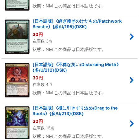
状態：NM この商品は日本語版です。
[日本語版]《継ぎ接ぎのけだもの/Patchwork
Beastie》{緑/U/195}(DSK)
30
円
在庫数 3点
状態：NM この商品は日本語版です。
[日本語版]《不穏な笑い/Disturbing Mirth》
{多/U/212}(DSK)
30
円
在庫数 4点
状態：NM この商品は日本語版です。
[日本語版]《根に引きずり込め/Drag to the
Roots》{多/U/213}(DSK)
30
円
在庫数 16点
状態：NM この商品は日本語版です。