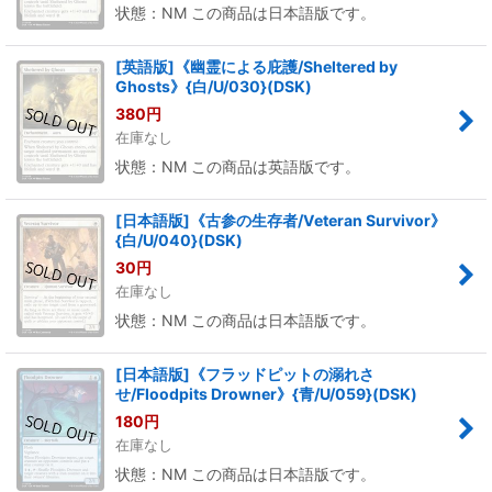
状態：NM この商品は日本語版です。
[英語版]《幽霊による庇護/Sheltered by
Ghosts》{白/U/030}(DSK)
380
円
在庫なし
状態：NM この商品は英語版です。
[日本語版]《古参の生存者/Veteran Survivor》
{白/U/040}(DSK)
30
円
在庫なし
状態：NM この商品は日本語版です。
[日本語版]《フラッドピットの溺れさ
せ/Floodpits Drowner》{青/U/059}(DSK)
180
円
在庫なし
状態：NM この商品は日本語版です。