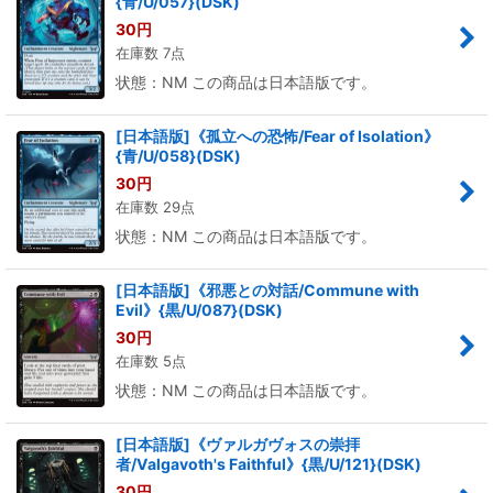
{青/U/057}(DSK)
30
円
在庫数 7点
状態：NM この商品は日本語版です。
[日本語版]《孤立への恐怖/Fear of Isolation》
{青/U/058}(DSK)
30
円
在庫数 29点
状態：NM この商品は日本語版です。
[日本語版]《邪悪との対話/Commune with
Evil》{黒/U/087}(DSK)
30
円
在庫数 5点
状態：NM この商品は日本語版です。
[日本語版]《ヴァルガヴォスの崇拝
者/Valgavoth's Faithful》{黒/U/121}(DSK)
30
円