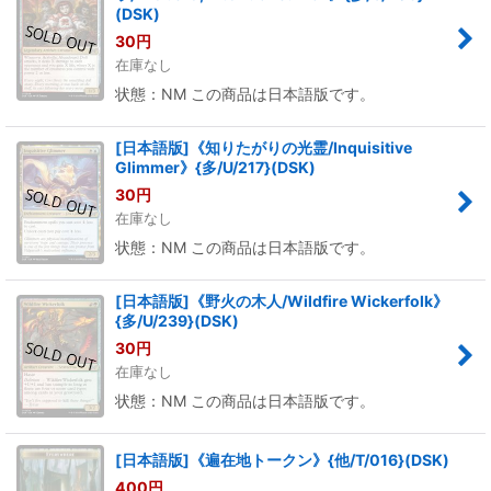
(DSK)
30
円
在庫なし
状態：NM この商品は日本語版です。
[日本語版]《知りたがりの光霊/Inquisitive
Glimmer》{多/U/217}(DSK)
30
円
在庫なし
状態：NM この商品は日本語版です。
[日本語版]《野火の木人/Wildfire Wickerfolk》
{多/U/239}(DSK)
30
円
在庫なし
状態：NM この商品は日本語版です。
[日本語版]《遍在地トークン》{他/T/016}(DSK)
400
円