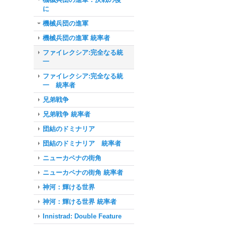
に
機械兵団の進軍
機械兵団の進軍 統率者
ファイレクシア:完全なる統
一
ファイレクシア:完全なる統
一 統率者
兄弟戦争
兄弟戦争 統率者
団結のドミナリア
団結のドミナリア 統率者
ニューカペナの街角
ニューカペナの街角 統率者
神河：輝ける世界
神河：輝ける世界 統率者
Innistrad: Double Feature