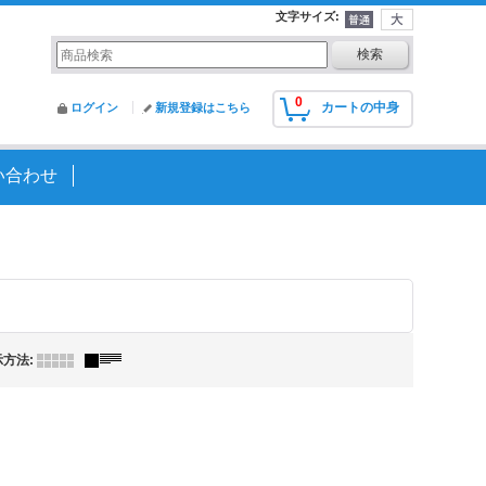
文字サイズ
:
0
カートの中身
ログイン
新規登録はこちら
い合わせ
示方法
: