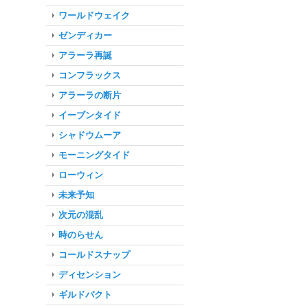
ワールドウェイク
ゼンディカー
アラーラ再誕
コンフラックス
アラーラの断片
イーブンタイド
シャドウムーア
モーニングタイド
ローウィン
未来予知
次元の混乱
時のらせん
コールドスナップ
ディセンション
ギルドパクト