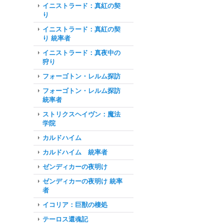
イニストラード：真紅の契
り
イニストラード：真紅の契
り 統率者
イニストラード：真夜中の
狩り
フォーゴトン・レルム探訪
フォーゴトン・レルム探訪
統率者
ストリクスヘイヴン：魔法
学院
カルドハイム
カルドハイム 統率者
ゼンディカーの夜明け
ゼンディカーの夜明け 統率
者
イコリア：巨獣の棲処
テーロス還魂記