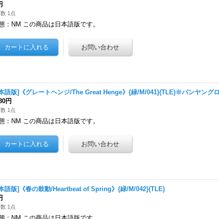
円
数 1点
態：NM この商品は日本語版です。
本語版]《グレートヘンジ/The Great Henge》{緑/M/041}(TLE)※バンヤン
980円
数 1点
態：NM この商品は日本語版です。
本語版]《春の鼓動/Heartbeat of Spring》{緑/M/042}(TLE)
円
数 1点
態：NM この商品は日本語版です。