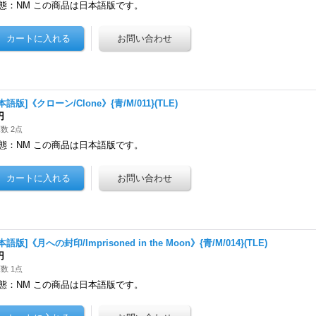
態：NM この商品は日本語版です。
本語版]《クローン/Clone》{青/M/011}(TLE)
円
数 2点
態：NM この商品は日本語版です。
本語版]《月への封印/Imprisoned in the Moon》{青/M/014}(TLE)
円
数 1点
態：NM この商品は日本語版です。