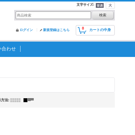
文字サイズ
:
0
カートの中身
ログイン
新規登録はこちら
い合わせ
示方法
: