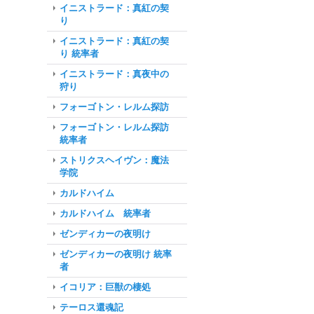
イニストラード：真紅の契
り
イニストラード：真紅の契
り 統率者
イニストラード：真夜中の
狩り
フォーゴトン・レルム探訪
フォーゴトン・レルム探訪
統率者
ストリクスヘイヴン：魔法
学院
カルドハイム
カルドハイム 統率者
ゼンディカーの夜明け
ゼンディカーの夜明け 統率
者
イコリア：巨獣の棲処
テーロス還魂記