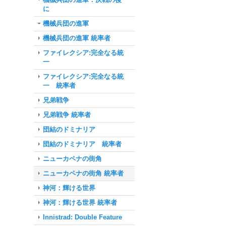
に
機械兵団の進軍
機械兵団の進軍 統率者
ファイレクシア:完全なる統
一
ファイレクシア:完全なる統
一 統率者
兄弟戦争
兄弟戦争 統率者
団結のドミナリア
団結のドミナリア 統率者
ニューカペナの街角
ニューカペナの街角 統率者
神河：輝ける世界
神河：輝ける世界 統率者
Innistrad: Double Feature