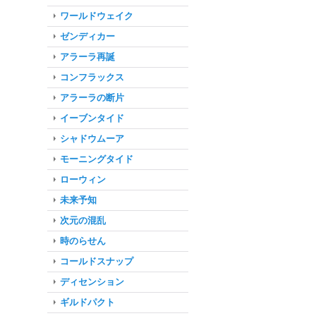
ワールドウェイク
ゼンディカー
アラーラ再誕
コンフラックス
アラーラの断片
イーブンタイド
シャドウムーア
モーニングタイド
ローウィン
未来予知
次元の混乱
時のらせん
コールドスナップ
ディセンション
ギルドパクト