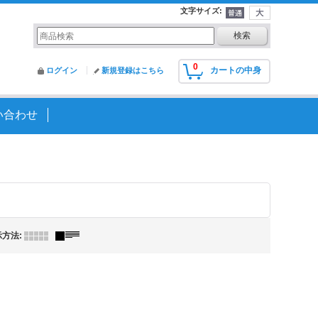
文字サイズ
:
0
カートの中身
ログイン
新規登録はこちら
い合わせ
示方法
: