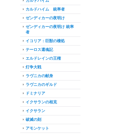
カルドハイム
カルドハイム 統率者
ゼンディカーの夜明け
ゼンディカーの夜明け 統率
者
イコリア：巨獣の棲処
テーロス還魂記
エルドレインの王権
灯争大戦
ラヴニカの献身
ラヴニカのギルド
ドミナリア
イクサランの相克
イクサラン
破滅の刻
アモンケット