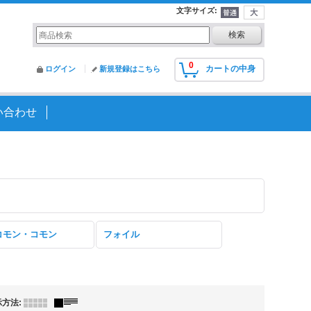
文字サイズ
:
0
カートの中身
ログイン
新規登録はこちら
い合わせ
コモン・コモン
フォイル
示方法
: