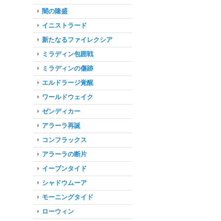
闇の隆盛
イニストラード
新たなるファイレクシア
ミラディン包囲戦
ミラディンの傷跡
エルドラージ覚醒
ワールドウェイク
ゼンディカー
アラーラ再誕
コンフラックス
アラーラの断片
イーブンタイド
シャドウムーア
モーニングタイド
ローウィン