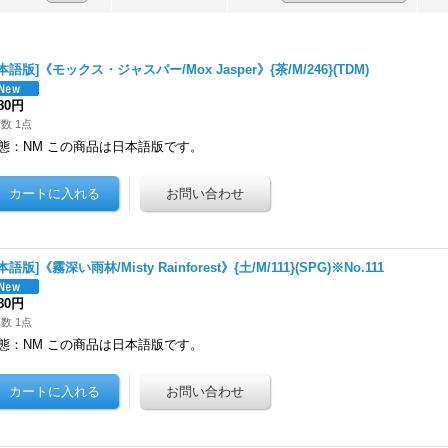
本語版]《モックス・ジャスパー/Mox Jasper》{茶/M/246}(TDM)
780円
数 1点
態：NM この商品は日本語版です。
本語版]《霧深い雨林/Misty Rainforest》{土/M/111}(SPG)※No.111
980円
数 1点
態：NM この商品は日本語版です。