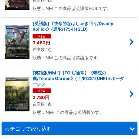
在庫数 1点
状態：NM この商品は英語版FOILです。
[英語版]《致命的なはしゃぎ回り/Deadly
Rollick》{黒/R/1754}(SLD)
3,480
円
在庫数 1点
状態：NM この商品は英語版です。
[英語版/NM-]【FOIL/通常】《寺院の
庭/Temple Garden》{土/R/281(UNF)※ボーダ
ーレス
2,780
円
在庫数 1点
状態：NM- この商品は英語版です。
カテゴリで絞り込む