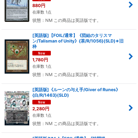
880
円
在庫数 1点
状態：NM この商品は英語版です。
[英語版]【FOIL/通常】《団結のタリスマ
ン/Talisman of Unity》{茶/R/1056}(SLD)※旧
枠
1,780
円
在庫数 1点
状態：NM この商品は英語版です。
[英語版]《ルーンの与え手/Giver of Runes》
{白/R/1463}(SLD)
2,280
円
在庫数 1点
状態：NM この商品は英語版です。