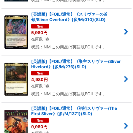
[英語版]【FOIL/通常】《スリヴァーの首
領/Sliver Overlord》{多/M/010}(SLD)
5,980
円
在庫数 1点
状態：NM この商品は英語版FOILです。
[英語版]【FOIL/通常】《巣主スリヴァー/Sliver
Hivelord》{多/M/276}(SLD)
4,980
円
在庫数 1点
状態：NM この商品は英語版FOILです。
[英語版]【FOIL/通常】《初祖スリヴァー/The
First Sliver》{多/M/1371}(SLD)
9,980
円