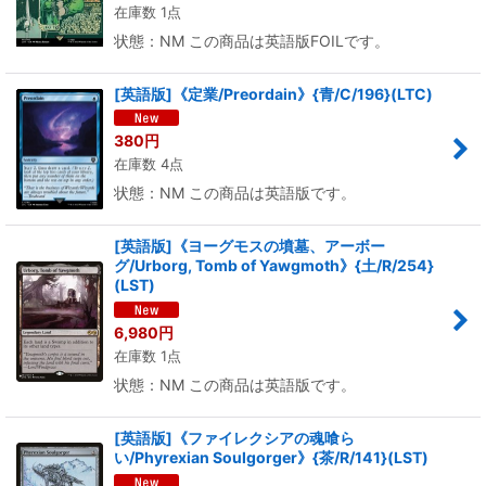
在庫数 1点
状態：NM この商品は英語版FOILです。
[英語版]《定業/Preordain》{青/C/196}(LTC)
380
円
在庫数 4点
状態：NM この商品は英語版です。
[英語版]《ヨーグモスの墳墓、アーボー
グ/Urborg, Tomb of Yawgmoth》{土/R/254}
(LST)
6,980
円
在庫数 1点
状態：NM この商品は英語版です。
[英語版]《ファイレクシアの魂喰ら
い/Phyrexian Soulgorger》{茶/R/141}(LST)