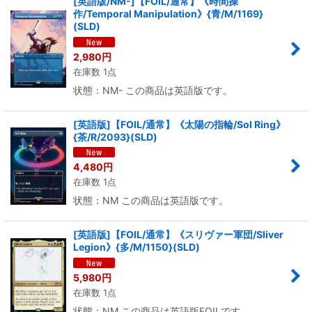
[英語版/NM-]【FOIL/通常】《時間操
作/Temporal Manipulation》{青/M/1169}
(SLD)
2,980
円
在庫数 1点
状態：NM- この商品は英語版です。
[英語版]【FOIL/通常】《太陽の指輪/Sol Ring》
{茶/R/2093}(SLD)
4,480
円
在庫数 1点
状態：NM この商品は英語版です。
[英語版]【FOIL/通常】《スリヴァー軍団/Sliver
Legion》{多/M/1150}(SLD)
5,980
円
在庫数 1点
状態：NM この商品は英語版FOILです。