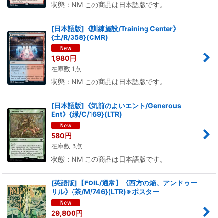
状態：NM この商品は日本語版です。
[日本語版]《訓練施設/Training Center》
{土/R/358}(CMR)
1,980
円
在庫数 1点
状態：NM この商品は日本語版です。
[日本語版]《気前のよいエント/Generous
Ent》{緑/C/169}(LTR)
580
円
在庫数 3点
状態：NM この商品は日本語版です。
[英語版]【FOIL/通常】《西方の焔、アンドゥー
リル》{茶/M/746}(LTR)※ポスター
29,800
円