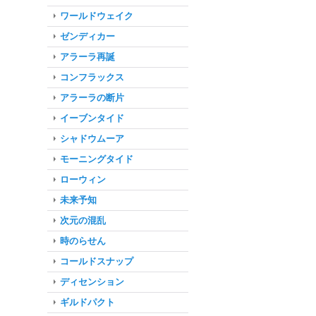
ワールドウェイク
ゼンディカー
アラーラ再誕
コンフラックス
アラーラの断片
イーブンタイド
シャドウムーア
モーニングタイド
ローウィン
未来予知
次元の混乱
時のらせん
コールドスナップ
ディセンション
ギルドパクト