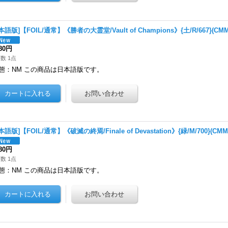
本語版]【FOIL/通常】《勝者の大霊堂/Vault of Champions》{土/R/667}(
380円
数 1点
態：NM この商品は日本語版です。
本語版]【FOIL/通常】《破滅の終焉/Finale of Devastation》{緑/M/700}(
980円
数 1点
態：NM この商品は日本語版です。