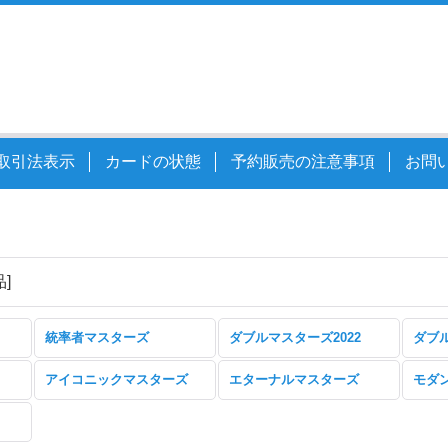
取引法表示
カードの状態
予約販売の注意事項
お問
品
]
統率者マスターズ
ダブルマスターズ2022
ダブ
アイコニックマスターズ
エターナルマスターズ
モダン