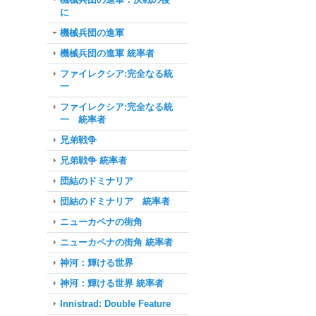
に
機械兵団の進軍
機械兵団の進軍 統率者
ファイレクシア:完全なる統
一
ファイレクシア:完全なる統
一 統率者
兄弟戦争
兄弟戦争 統率者
団結のドミナリア
団結のドミナリア 統率者
ニューカペナの街角
ニューカペナの街角 統率者
神河：輝ける世界
神河：輝ける世界 統率者
Innistrad: Double Feature