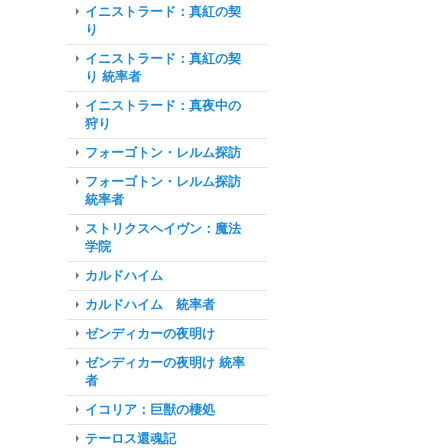
イニストラード：真紅の契
り
イニストラード：真紅の契
り 統率者
イニストラード：真夜中の
狩り
フォーゴトン・レルム探訪
フォーゴトン・レルム探訪
統率者
ストリクスヘイヴン：魔法
学院
カルドハイム
カルドハイム 統率者
ゼンディカーの夜明け
ゼンディカーの夜明け 統率
者
イコリア：巨獣の棲処
テーロス還魂記