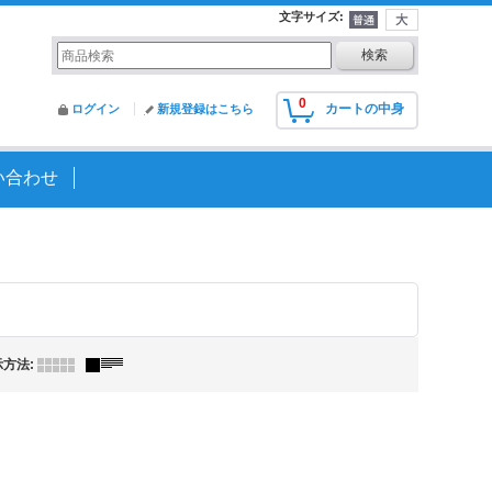
文字サイズ
:
0
カートの中身
ログイン
新規登録はこちら
い合わせ
示方法
: