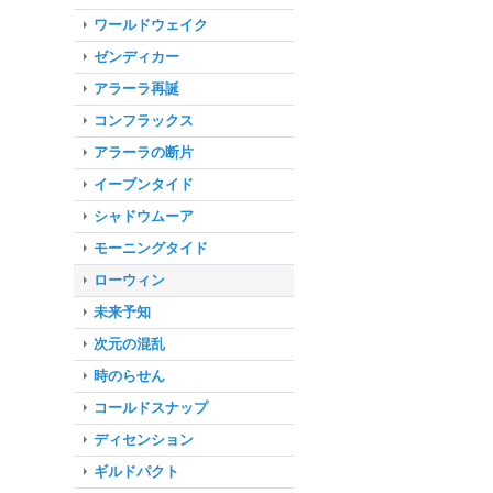
ワールドウェイク
ゼンディカー
アラーラ再誕
コンフラックス
アラーラの断片
イーブンタイド
シャドウムーア
モーニングタイド
ローウィン
未来予知
次元の混乱
時のらせん
コールドスナップ
ディセンション
ギルドパクト