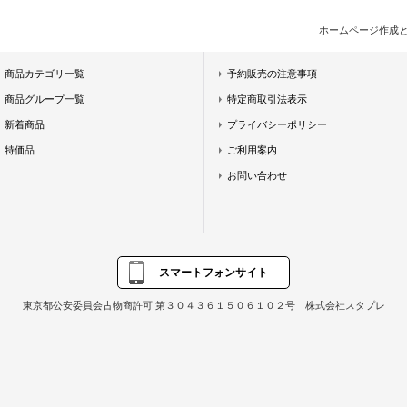
ホームページ作成
商品カテゴリ一覧
予約販売の注意事項
商品グループ一覧
特定商取引法表示
新着商品
プライバシーポリシー
特価品
ご利用案内
お問い合わせ
スマートフォンサイト
東京都公安委員会古物商許可 第３０４３６１５０６１０２号 株式会社スタプレ