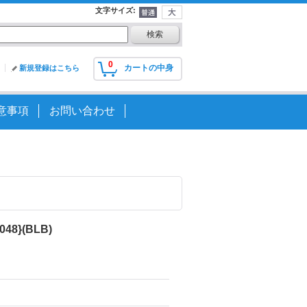
文字サイズ
:
0
カートの中身
新規登録はこちら
意事項
お問い合わせ
48}(BLB)