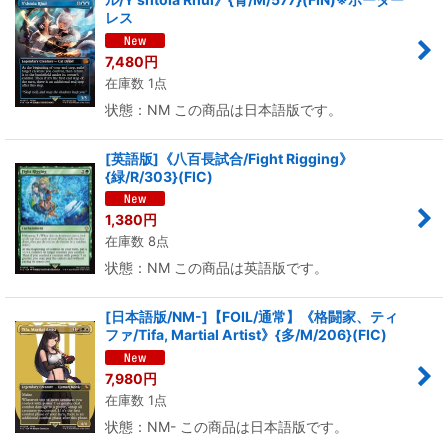
レス
7,480
円
在庫数 1点
状態：NM この商品は日本語版です。
[英語版]《八百長試合/Fight Rigging》
{緑/R/303}(FIC)
1,380
円
在庫数 8点
状態：NM この商品は英語版です。
[日本語版/NM-]【FOIL/通常】《格闘家、ティ
ファ/Tifa, Martial Artist》{多/M/206}(FIC)
7,980
円
在庫数 1点
状態：NM- この商品は日本語版です。